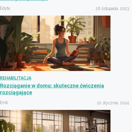
Edyta
26 listopada, 2023
REHABILITACJA
Rozciąganie w domu: skuteczne ćwiczenia
rozciągające
Emil
10 stycznia, 2024