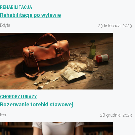
REHABILITACJA
Rehabilitacja po wylewie
Edyta
23 listopada, 2023
CHOROBY I URAZY
Rozerwanie torebki stawowej
Igor
28 grudnia, 2023