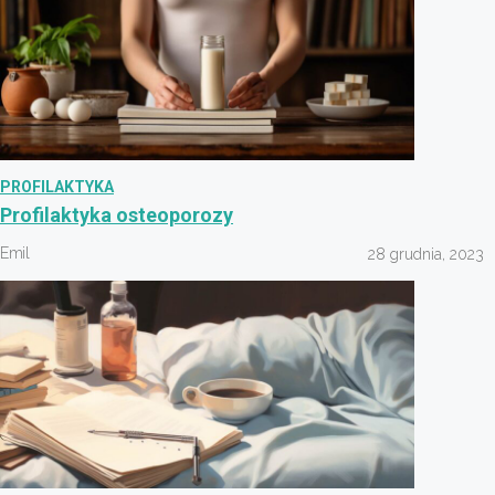
PROFILAKTYKA
Profilaktyka osteoporozy
Emil
28 grudnia, 2023