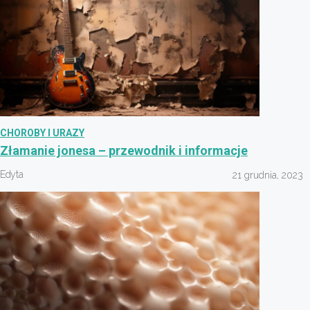
CHOROBY I URAZY
Złamanie jonesa – przewodnik i informacje
Edyta
21 grudnia, 2023