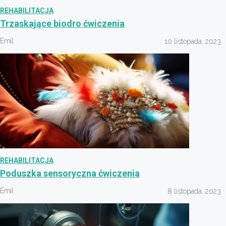
REHABILITACJA
Trzaskające biodro ćwiczenia
Emil
10 listopada, 2023
REHABILITACJA
Poduszka sensoryczna ćwiczenia
Emil
8 listopada, 2023