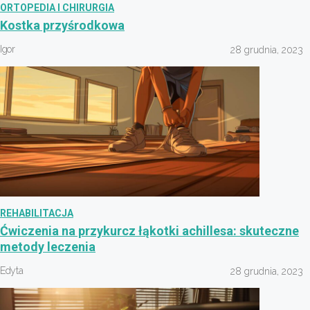
ORTOPEDIA I CHIRURGIA
Kostka przyśrodkowa
Igor
28 grudnia, 2023
REHABILITACJA
Ćwiczenia na przykurcz łąkotki achillesa: skuteczne
metody leczenia
Edyta
28 grudnia, 2023