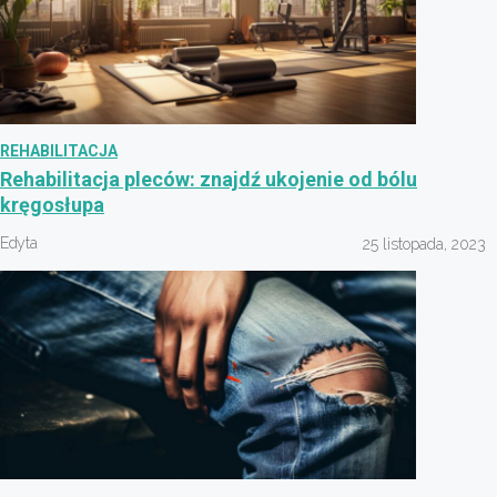
REHABILITACJA
Rehabilitacja pleców: znajdź ukojenie od bólu
kręgosłupa
Edyta
25 listopada, 2023