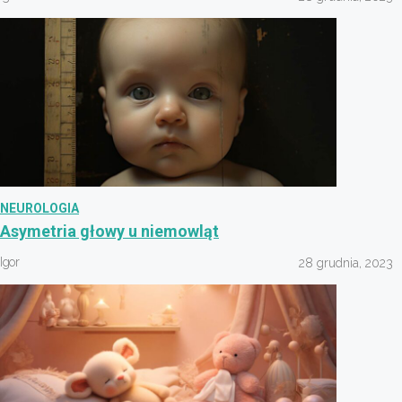
NEUROLOGIA
Asymetria głowy u niemowląt
Igor
28 grudnia, 2023