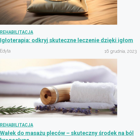
REHABILITACJA
Igłoterapia: odkryj skuteczne leczenie dzięki igłom
Edyta
16 grudnia, 2023
REHABILITACJA
Wałek do masażu pleców – skuteczny środek na ból