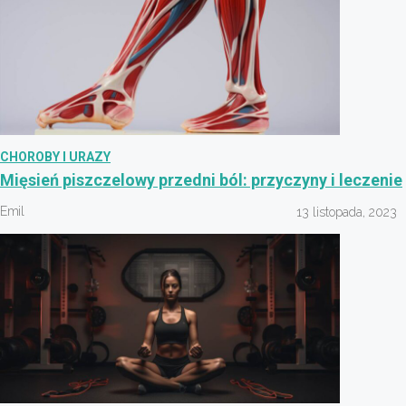
CHOROBY I URAZY
Mięsień piszczelowy przedni ból: przyczyny i leczenie
Emil
13 listopada, 2023