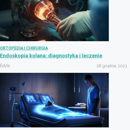
ORTOPEDIA I CHIRURGIA
Endoskopia kolana: diagnostyka i leczenie
Edyta
28 grudnia, 2023