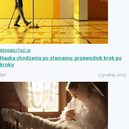
REHABILITACJA
Nauka chodzenia po złamaniu: przewodnik krok po
kroku
Igor
5 grudnia, 2023