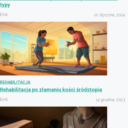
typy
Emil
10 stycznia, 2024
REHABILITACJA
Rehabilitacja po złamaniu kości śródstopia
Emil
14 grudnia, 2023