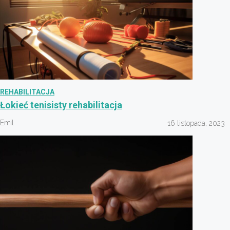
REHABILITACJA
Łokieć tenisisty rehabilitacja
Emil
16 listopada, 2023