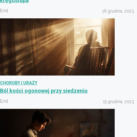
kręgosłupa
Emil
16 grudnia, 2023
CHOROBY I URAZY
Ból kości ogonowej przy siedzeniu
Emil
15 grudnia, 2023