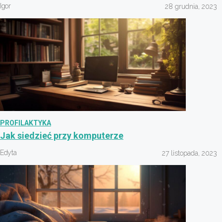
Igor
28 grudnia, 2023
PROFILAKTYKA
Jak siedzieć przy komputerze
Edyta
27 listopada, 2023