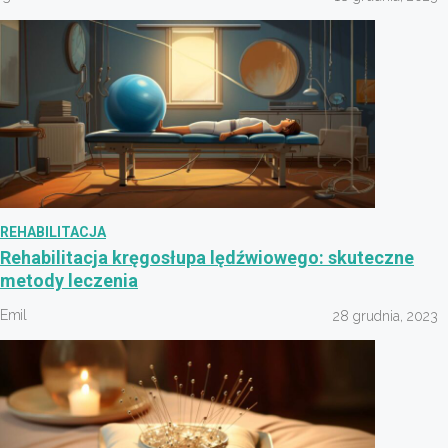
REHABILITACJA
Rehabilitacja kręgosłupa lędźwiowego: skuteczne
metody leczenia
Emil
28 grudnia, 2023