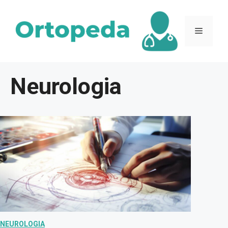
Przejdź
do
Menu
treści
Neurologia
NEUROLOGIA