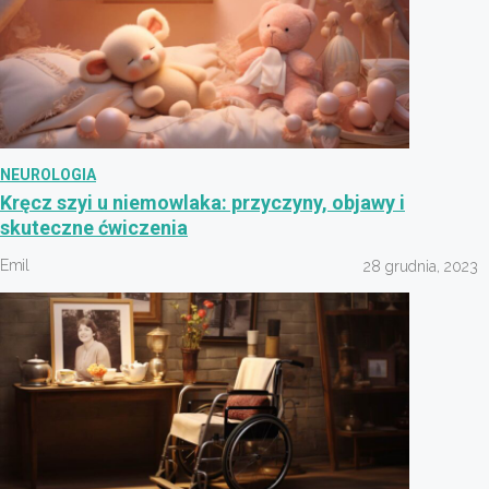
NEUROLOGIA
Kręcz szyi u niemowlaka: przyczyny, objawy i
skuteczne ćwiczenia
Emil
28 grudnia, 2023