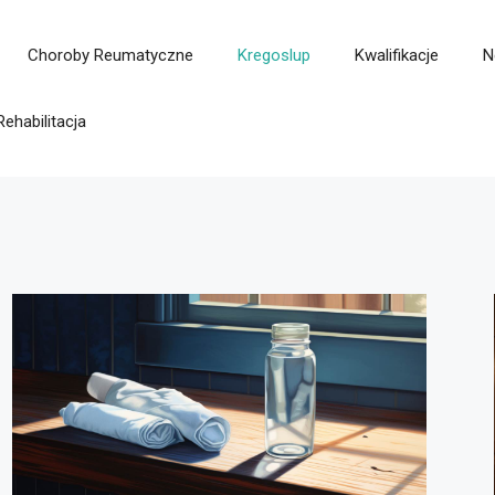
Choroby Reumatyczne
Kregoslup
Kwalifikacje
N
Rehabilitacja