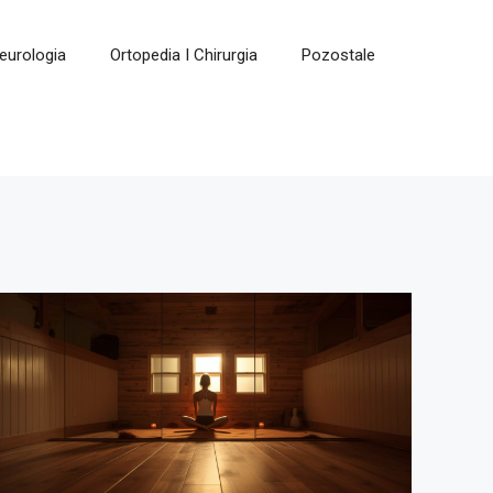
eurologia
Ortopedia I Chirurgia
Pozostale