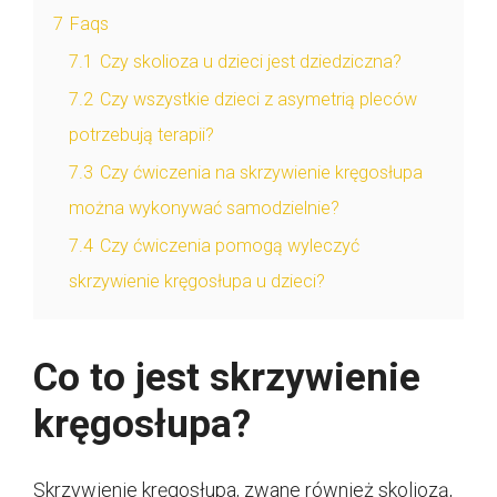
7
Faqs
7.1
Czy skolioza u dzieci jest dziedziczna?
7.2
Czy wszystkie dzieci z asymetrią pleców
potrzebują terapii?
7.3
Czy ćwiczenia na skrzywienie kręgosłupa
można wykonywać samodzielnie?
7.4
Czy ćwiczenia pomogą wyleczyć
skrzywienie kręgosłupa u dzieci?
Co to jest skrzywienie
kręgosłupa?
Skrzywienie kręgosłupa, zwane również skoliozą,