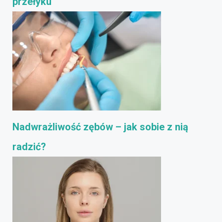
przełyku
Nadwrażliwość zębów – jak sobie z nią
radzić?