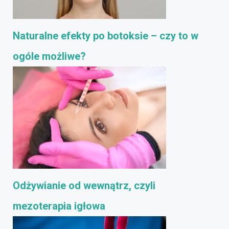
Naturalne efekty po botoksie – czy to w
ogóle możliwe?
Odżywianie od wewnątrz, czyli
mezoterapia igłowa