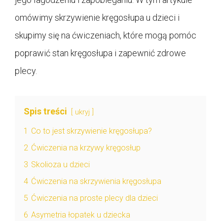
omówimy skrzywienie kręgosłupa u dzieci i
skupimy się na ćwiczeniach, które mogą pomóc
poprawić stan kręgosłupa i zapewnić zdrowe
plecy.
Spis treści
ukryj
1
Co to jest skrzywienie kręgosłupa?
2
Ćwiczenia na krzywy kręgosłup
3
Skolioza u dzieci
4
Ćwiczenia na skrzywienia kręgosłupa
5
Ćwiczenia na proste plecy dla dzieci
6
Asymetria łopatek u dziecka