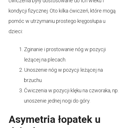
ćwiczenia były dostosowane do ich wieku i
kondycji fizycznej. Oto kilka ćwiczeń, które mogą
pomóc w utrzymaniu prostego kręgosłupa u
dzieci:
Zginanie i prostowanie nóg w pozycji
leżącej na plecach.
Unoszenie nóg w pozycji leżącej na
brzuchu.
Ćwiczenia w pozycji klęku na czworaka, np.
unoszenie jednej nogi do góry.
Asymetria łopatek u