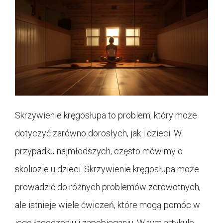
Skrzywienie kręgosłupa to problem, który może
dotyczyć zarówno dorosłych, jak i dzieci. W
przypadku najmłodszych, często mówimy o
skoliozie u dzieci. Skrzywienie kręgosłupa może
prowadzić do różnych problemów zdrowotnych,
ale istnieje wiele ćwiczeń, które mogą pomóc w
jego łagodzeniu i zapobieganiu. W tym artykule