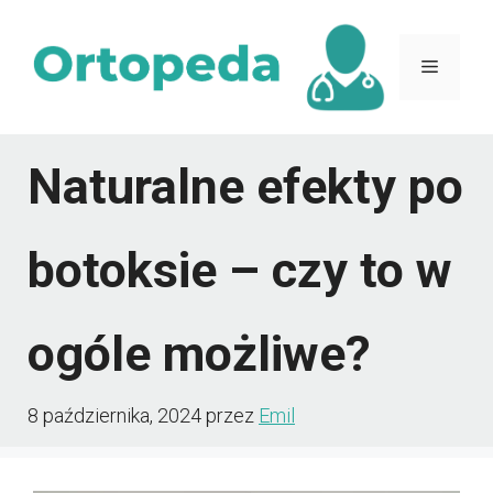
Przejdź
do
Menu
treści
Naturalne efekty po
botoksie – czy to w
ogóle możliwe?
8 października, 2024
przez
Emil