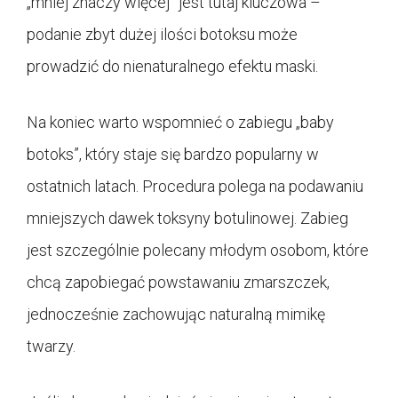
„mniej znaczy więcej” jest tutaj kluczowa –
podanie zbyt dużej ilości botoksu może
prowadzić do nienaturalnego efektu maski.
Na koniec warto wspomnieć o zabiegu „baby
botoks”, który staje się bardzo popularny w
ostatnich latach. Procedura polega na podawaniu
mniejszych dawek toksyny botulinowej. Zabieg
jest szczególnie polecany młodym osobom, które
chcą zapobiegać powstawaniu zmarszczek,
jednocześnie zachowując naturalną mimikę
twarzy.