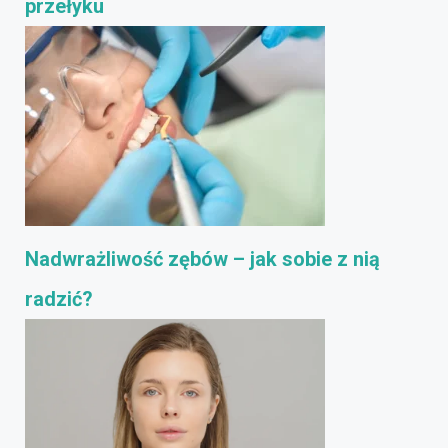
przełyku
Nadwrażliwość zębów – jak sobie z nią
radzić?