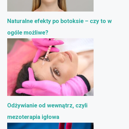
Naturalne efekty po botoksie – czy to w
ogóle możliwe?
Odżywianie od wewnątrz, czyli
mezoterapia igłowa