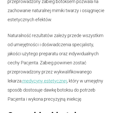
przeprowadzony zabieg botoksem pozwala na
zachowanie naturalnej mimiki twarzy i osiągnięcie
estetycznych efektów.
Naturalność rezultatów zależy przede wszystkim
od umiejętności i doświadczenia specjalisty,
jakości użytego preparatu oraz indywidualnych
cechy Pacjenta. Zabieg powinien zostać
przeprowadzony przez wykwalifikowanego
lekarza
medycyny estetycznej
, który w umiejętny
sposób dostosuje dawkę botoksu do potrzeb
Pacjenta i wykona precyzyjną iniekcję.