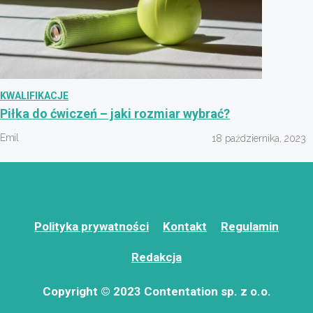
KWALIFIKACJE
Piłka do ćwiczeń – jaki rozmiar wybrać?
Emil
18 października, 2023
Polityka prywatności
Kontakt
Regulamin
Redakcja
Copyright © 2023 Contentation sp. z o.o.