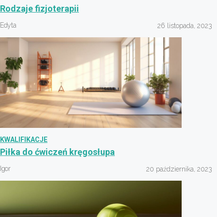
Rodzaje fizjoterapii
Edyta
26 listopada, 2023
KWALIFIKACJE
Piłka do ćwiczeń kręgosłupa
Igor
20 października, 2023