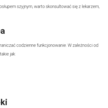
osłupem szyjnym, warto skonsultować się z lekarzem,
pa
graniczać codzienne funkcjonowanie. W zależności od
akie jak:
ęki