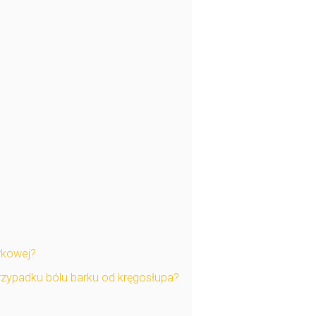
rkowej?
przypadku bólu barku od kręgosłupa?