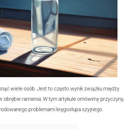
tknąć wiele osób. Jest to często wynik związku między
 obrębie ramienia. W tym artykule omówimy przyczyny,
owodowanego problemami kręgosłupa szyjnego.