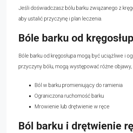
Jeśli doświadczasz bólu barku związanego z kręg
aby ustalić przyczynę i plan leczenia.
Bóle barku od kręgosłu
Bóle barku od kręgosłupa mogą być uciążliwe i o
przyczyny bólu, mogą występować różne objawy, t
Ból w barku promieniujący do ramienia
Ograniczona ruchomość barku
Mrowienie lub drętwienie w ręce
Ból barku i drętwienie r