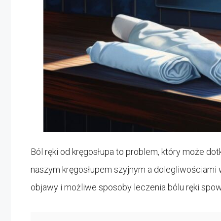
Ból ręki od kręgosłupa to problem, który może do
naszym kręgosłupem szyjnym a dolegliwościami w
objawy i możliwe sposoby leczenia bólu ręki sp