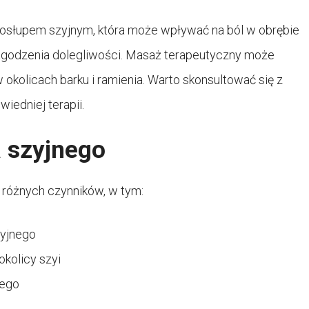
gosłupem szyjnym, która może wpływać na ból w obrębie
łagodzenia dolegliwości. Masaż terapeutyczny może
 okolicach barku i ramienia. Warto skonsultować się z
iedniej terapii.
a szyjnego
 różnych czynników, w tym:
zyjnego
kolicy szyi
nego