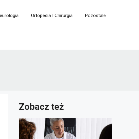
eurologia
Ortopedia I Chirurgia
Pozostale
Zobacz też