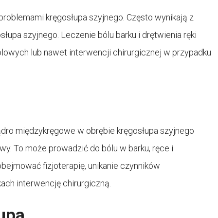
 problemami kręgosłupa szyjnego. Często wynikają z
słupa szyjnego. Leczenie bólu barku i drętwienia ręki
lowych lub nawet interwencji chirurgicznej w przypadku
 jądro międzykręgowe w obrębie kręgosłupa szyjnego
y. To może prowadzić do bólu w barku, ręce i
bejmować fizjoterapię, unikanie czynników
ach interwencję chirurgiczną.
łupa