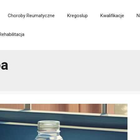
Choroby Reumatyczne
Kregoslup
Kwalifikacje
N
Rehabilitacja
pa