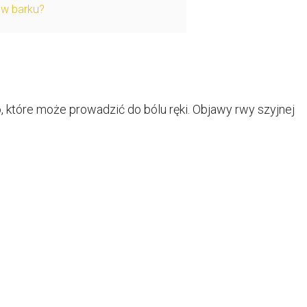
 w barku?
 które może prowadzić do bólu ręki. Objawy rwy szyjnej