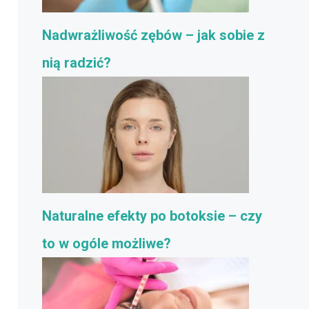
Nadwrażliwość zębów – jak sobie z
nią radzić?
Naturalne efekty po botoksie – czy
to w ogóle możliwe?