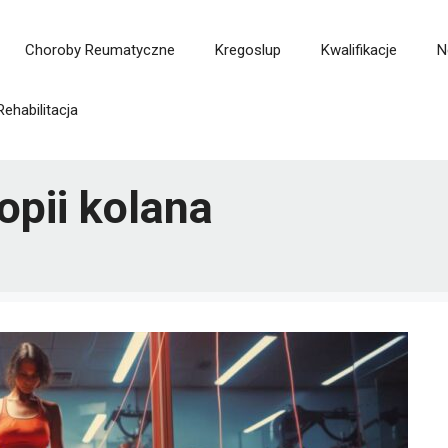
Choroby Reumatyczne
Kregoslup
Kwalifikacje
N
Rehabilitacja
opii kolana