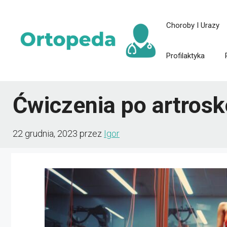
Przejdź
Choroby I Urazy
do
treści
Profilaktyka
Ćwiczenia po artrosk
22 grudnia, 2023
przez
Igor