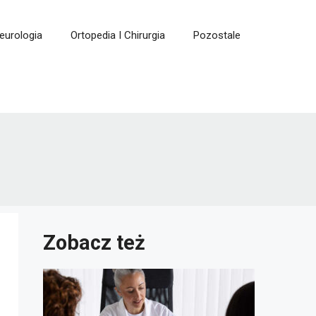
eurologia
Ortopedia I Chirurgia
Pozostale
Zobacz też