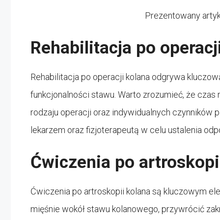
Prezentowany arty
Rehabilitacja po operacj
Rehabilitacja po operacji kolana odgrywa kluczow
funkcjonalności stawu. Warto zrozumieć, że czas 
rodzaju operacji oraz indywidualnych czynników p
lekarzem oraz fizjoterapeutą w celu ustalenia odpo
Ćwiczenia po artroskopi
Ćwiczenia po artroskopii kolana są kluczowym e
mięśnie wokół stawu kolanowego, przywrócić zakre