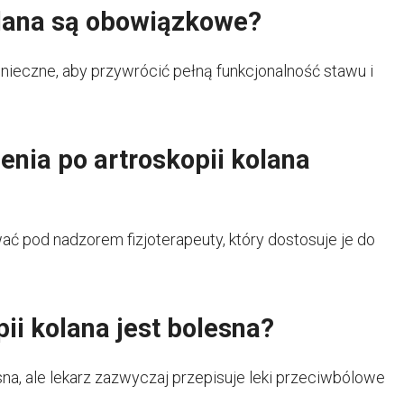
olana są obowiązkowe?
onieczne, aby przywrócić pełną funkcjonalność stawu i
nia po artroskopii kolana
ać pod nadzorem fizjoterapeuty, który dostosuje je do
pii kolana jest bolesna?
sna, ale lekarz zazwyczaj przepisuje leki przeciwbólowe