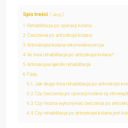
Spis treści
ukryj
1
Rehabilitacja po operacji kolana
2
Ćwiczenia po artroskopii kolana
3
Artroskopia kolana rekonwalescencja
4
Ile trwa rehabilitacja po artroskopii kolana?
5
Artroskopia łąkotki rehabilitacja
6
Faqs
6.1
Jak długo trwa rehabilitacja po artroskopii ko
6.2
Czy ćwiczenia po operacji kolana są obowią
6.3
Czy można wykonywać ćwiczenia po artroskop
6.4
Czy rehabilitacja po artroskopii kolana jest bo