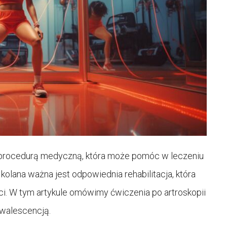
 procedurą medyczną, która może pomóc w leczeniu
olana ważna jest odpowiednia rehabilitacja, która
. W tym artykule omówimy ćwiczenia po artroskopii
nwalescencją.