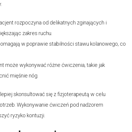
:
acjent rozpoczyna od delikatnych zginających i
ększając zakres ruchu.
pomagają w poprawie stabilności stawu kolanowego, co
nt może wykonywać różne ćwiczenia, takie jak
nić mięśnie nóg.
jlepiej skonsultować się z fizjoterapeutą w celu
potrzeb. Wykonywanie ćwiczeń pod nadzorem
zyć ryzyko kontuzji.