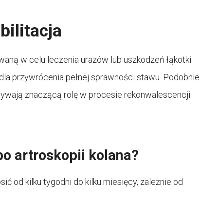
bilitacja
waną w celu leczenia urazów lub uszkodzeń łąkotki
wa dla przywrócenia pełnej sprawności stawu. Podobnie
grywają znaczącą rolę w procesie rekonwalescencji.
po artroskopii kolana?
ić od kilku tygodni do kilku miesięcy, zależnie od