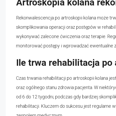
Artroskopia kolana rek
Rekonwalescencja po artroskopii kolana może trwać
skomplikowania operacji oraz postępów w rehabili
wykonywać zalecone ćwiczenia oraz terapie. Regul
monitorować postępy i wprowadzać ewentualne zmi
Ile trwa rehabilitacja po
Czas trwania rehabilitacji po artroskopii kolana j
oraz ogólnego stanu zdrowia pacjenta. W niektó
od 6 do 12 tygodni, podczas gdy bardziej skom
rehabilitacji. Kluczem do sukcesu jest regularne
zespołem medycznym.