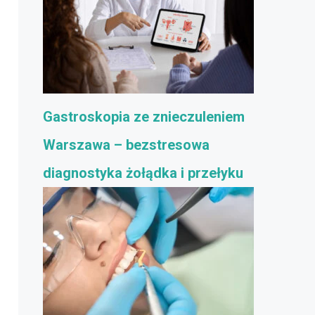
Gastroskopia ze znieczuleniem
Warszawa – bezstresowa
diagnostyka żołądka i przełyku