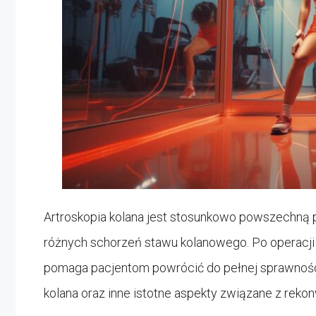
Artroskopia kolana jest stosunkowo powszechną
różnych schorzeń stawu kolanowego. Po operacji k
pomaga pacjentom powrócić do pełnej sprawności
kolana oraz inne istotne aspekty związane z reko