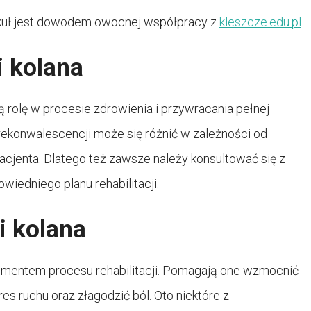
kuł jest dowodem owocnej współpracy z
kleszcze.edu.pl
i kolana
ą rolę w procesie zdrowienia i przywracania pełnej
rekonwalescencji może się różnić w zależności od
acjenta. Dlatego też zawsze należy konsultować się z
wiedniego planu rehabilitacji.
i kolana
lementem procesu rehabilitacji. Pomagają one wzmocnić
s ruchu oraz złagodzić ból. Oto niektóre z