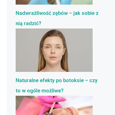
Nadwrażliwość zębów – jak sobie z
nią radzić?
Naturalne efekty po botoksie – czy
to w ogóle możliwe?