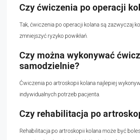
Czy ćwiczenia po operacji k
Tak, ćwiczenia po operacji kolana są zazwyczaj k
zmniejszyć ryzyko powikłań.
Czy można wykonywać ćwicze
samodzielnie?
Ćwiczenia po artroskopii kolana najlepiej wykonyw
indywidualnych potrzeb pacjenta.
Czy rehabilitacja po artrosko
Rehabilitacja po artroskopii kolana może być bole