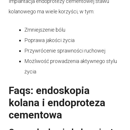
Implantacja endoprotezy cementowej stawu
kolanowego ma wiele korzyści, w tym:
Zmniejszenie bólu
Poprawa jakości życia
Przywrócenie sprawności ruchowej
Możliwość prowadzenia aktywnego stylu
życia
Faqs: endoskopia
kolana i endoproteza
cementowa