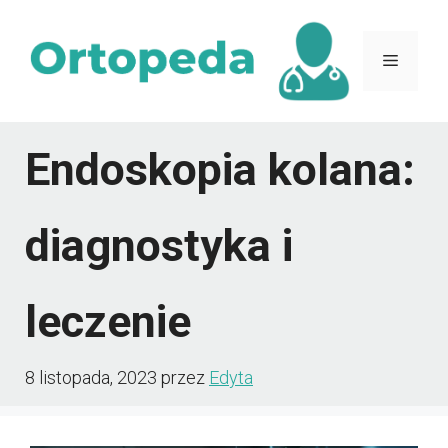
Przejdź
do
Menu
treści
Endoskopia kolana:
diagnostyka i
leczenie
8 listopada, 2023
przez
Edyta