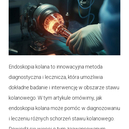
Endoskopia kolana to innowacyjna metoda
diagnostyczna i lecznicza, która umożliwia
dokładne badanie i interwencję w obszarze stawu
kolanowego. W tym artykule omówimy, jak
endoskopia kolana może pomóc w diagnozowaniu
i leczeniu różnych schorzeń stawu kolanowego.
Dowiedz się więcej o tym zaawansowanym