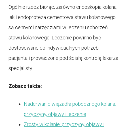
Ogólnie rzecz biorąc, zarówno endoskopia kolana,
jak i endoproteza cementowa stawu kolanowego
są cennymi narzędziami w leczeniu schorzeń
stawu kolanowego. Leczenie powinno być
dostosowane do indywidualnych potrzeb
pacjenta i prowadzone pod ścisłą kontrolą lekarza
specjalisty.
Zobacz także:
Naderwanie więzadła pobocznego kolana:
przyczyny, objawy i leczenie
Zrosty w kolanie: przyczyny, objawy i