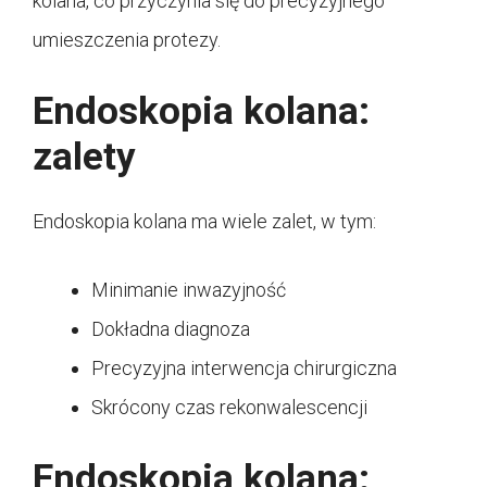
kolana, co przyczynia się do precyzyjnego
umieszczenia protezy.
Endoskopia kolana:
zalety
Endoskopia kolana ma wiele zalet, w tym:
Minimanie inwazyjność
Dokładna diagnoza
Precyzyjna interwencja chirurgiczna
Skrócony czas rekonwalescencji
Endoskopia kolana: