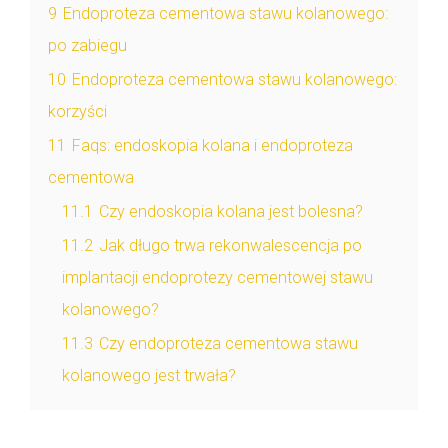
9
Endoproteza cementowa stawu kolanowego:
po zabiegu
10
Endoproteza cementowa stawu kolanowego:
korzyści
11
Faqs: endoskopia kolana i endoproteza
cementowa
11.1
Czy endoskopia kolana jest bolesna?
11.2
Jak długo trwa rekonwalescencja po
implantacji endoprotezy cementowej stawu
kolanowego?
11.3
Czy endoproteza cementowa stawu
kolanowego jest trwała?