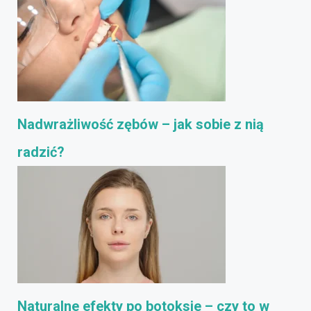
Nadwrażliwość zębów – jak sobie z nią
radzić?
Naturalne efekty po botoksie – czy to w