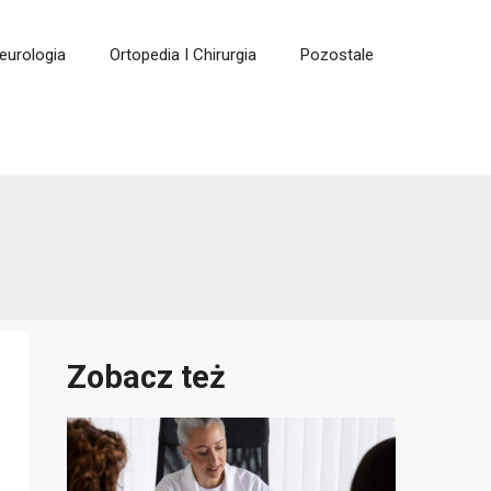
eurologia
Ortopedia I Chirurgia
Pozostale
Zobacz też