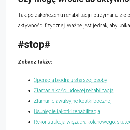
Tak, po zakończeniu rehabilitacji i otrzymaniu zi
aktywności fizycznej. Ważne jest jednak, aby un
#stop#
Zobacz także:
Operacja biodra u starszej osoby
Złamania kości udowej rehabilitacja
Złamanie awulsyjne kostki bocznej
Usunięcie łąkotki rehabilitacja
Rekonstrukcja więzadła kolanowego: skutecz