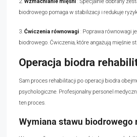
2.
Wzmacnianie mięśni
: Specjalnie dobrany ze
biodrowego pomaga w stabilizacji i redukuje ryzy
3.
Ćwiczenia równowagi
: Poprawa równowagi j
biodrowego. Ćwiczenia, które angażują mięśnie st
Operacja biodra rehabili
Sam proces rehabilitacji po operacji biodra obejm
psychologiczne. Profesjonalny personel medyczn
ten proces.
Wymiana stawu biodrowego r