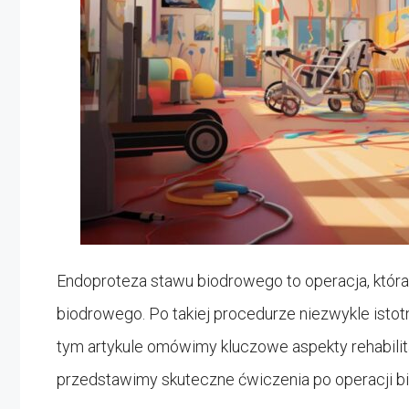
Endoproteza stawu biodrowego to operacja, któr
biodrowego. Po takiej procedurze niezwykle istot
tym artykule omówimy kluczowe aspekty rehabili
przedstawimy skuteczne ćwiczenia po operacji bi