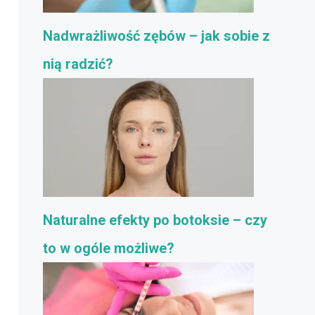
Nadwrażliwość zębów – jak sobie z
nią radzić?
Naturalne efekty po botoksie – czy
to w ogóle możliwe?