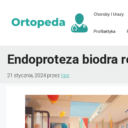
Przejdź
Choroby I Urazy
do
treści
Profilaktyka
Endoproteza biodra r
21 stycznia, 2024
przez
Igor