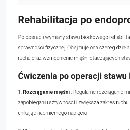
Rehabilitacja po endop
Po operacji wymiany stawu biodrowego rehabilita
sprawności fizycznej. Obejmuje ona szereg dział
ruchu oraz wzmocnienie mięśni otaczających sta
Ćwiczenia po operacji stawu
1.
Rozciąganie mięśni
: Regularne rozciąganie 
zapobieganiu sztywności i zwiększa zakres ruchu.
unikając nadmiernego napięcia.