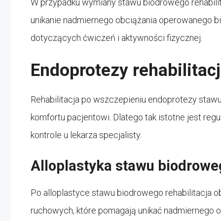
W przypadku wymiany stawu biodrowego rehabilita
unikanie nadmiernego obciążania operowanego bio
dotyczących ćwiczeń i aktywności fizycznej.
Endoprotezy rehabilitac
Rehabilitacja po wszczepieniu endoprotezy staw
komfortu pacjentowi. Dlatego tak istotne jest r
kontrole u lekarza specjalisty.
Alloplastyka stawu biodroweg
Po alloplastyce stawu biodrowego rehabilitacja
ruchowych, które pomagają unikać nadmiernego obc