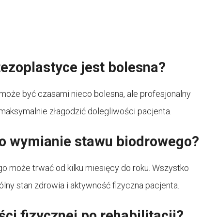
tezoplastyce jest bolesna?
może być czasami nieco bolesna, ale profesjonalny
maksymalnie złagodzić dolegliwości pacjenta.
i po wymianie stawu biodrowego?
go może trwać od kilku miesięcy do roku. Wszystko
ólny stan zdrowia i aktywność fizyczna pacjenta.
i fizycznej po rehabilitacji?