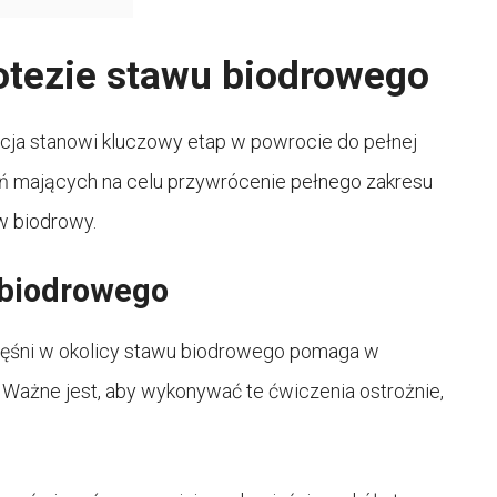
rotezie stawu biodrowego
cja stanowi kluczowy etap w powrocie do pełnej
ań mających na celu przywrócenie pełnego zakresu
w biodrowy.
 biodrowego
mięśni w okolicy stawu biodrowego pomaga w
 Ważne jest, aby wykonywać te ćwiczenia ostrożnie,