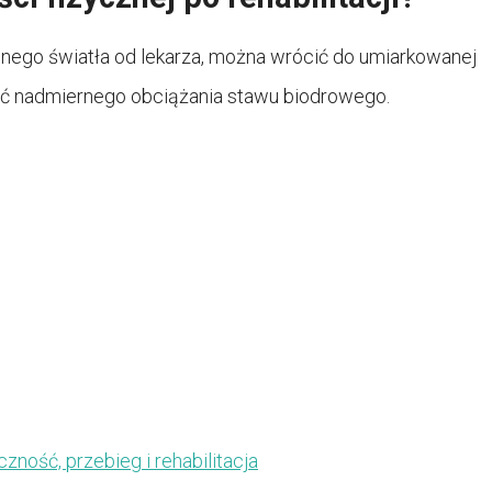
elonego światła od lekarza, można wrócić do umiarkowanej
ikać nadmiernego obciążania stawu biodrowego.
ność, przebieg i rehabilitacja