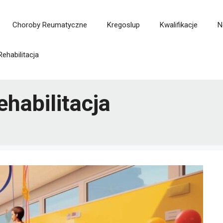
Choroby Reumatyczne
Kregoslup
Kwalifikacje
N
Rehabilitacja
ehabilitacja