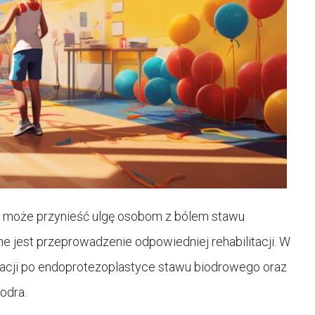
a może przynieść ulgę osobom z bólem stawu
ne jest przeprowadzenie odpowiedniej rehabilitacji. W
tacji po endoprotezoplastyce stawu biodrowego oraz
odra.