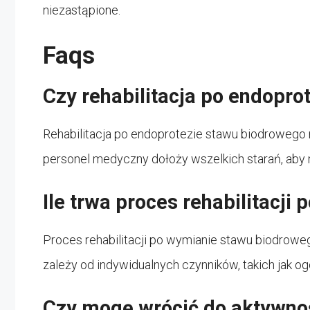
niezastąpione.
Faqs
Czy rehabilitacja po endopro
Rehabilitacja po endoprotezie stawu biodrowego 
personel medyczny dołoży wszelkich starań, aby 
Ile trwa proces rehabilitacj
Proces rehabilitacji po wymianie stawu biodrowe
zależy od indywidualnych czynników, takich jak og
Czy mogę wrócić do aktywnośc