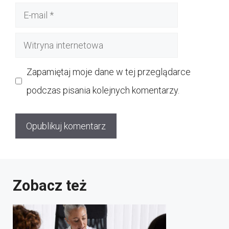
E-
mail
Witryna
internetowa
Zapamiętaj moje dane w tej przeglądarce
podczas pisania kolejnych komentarzy.
Zobacz też