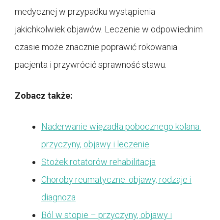
medycznej w przypadku wystąpienia
jakichkolwiek objawów. Leczenie w odpowiednim
czasie może znacznie poprawić rokowania
pacjenta i przywrócić sprawność stawu.
Zobacz także:
Naderwanie więzadła pobocznego kolana:
przyczyny, objawy i leczenie
Stożek rotatorów rehabilitacja
Choroby reumatyczne: objawy, rodzaje i
diagnoza
Ból w stopie – przyczyny, objawy i