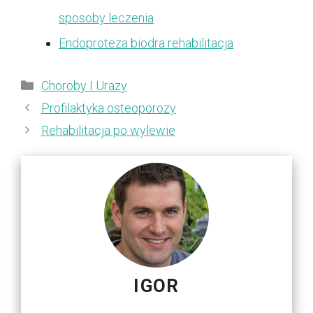
sposoby leczenia
Endoproteza biodra rehabilitacja
Kategorie
Choroby I Urazy
Profilaktyka osteoporozy
Rehabilitacja po wylewie
IGOR