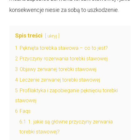
konsekwencje niesie za sobą to uszkodzenie.
Spis treści
ukryj
1
Pęknięta torebka stawowa – co to jest?
2
Przyczyny rozerwania torebki stawowej
3
Objawy zerwanej torebki stawowej
4
Leczenie zerwanej torebki stawowej
5
Profilaktyka i zapobieganie pęknięciu torebki
stawowej
6
Faqs
6.1
1. jakie są główne przyczyny zerwania
torebki stawowej?