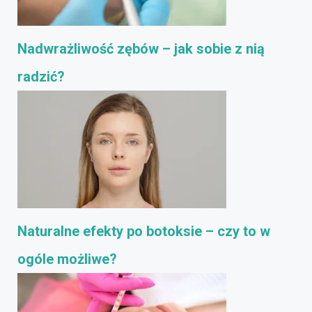
Nadwrażliwość zębów – jak sobie z nią
radzić?
Naturalne efekty po botoksie – czy to w
ogóle możliwe?