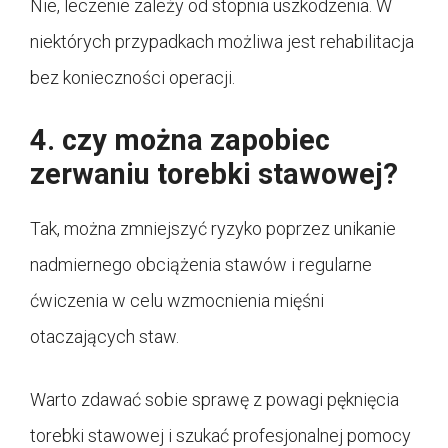
Nie, leczenie zależy od stopnia uszkodzenia. W
niektórych przypadkach możliwa jest rehabilitacja
bez konieczności operacji.
4. czy można zapobiec
zerwaniu torebki stawowej?
Tak, można zmniejszyć ryzyko poprzez unikanie
nadmiernego obciążenia stawów i regularne
ćwiczenia w celu wzmocnienia mięśni
otaczających staw.
Warto zdawać sobie sprawę z powagi pęknięcia
torebki stawowej i szukać profesjonalnej pomocy