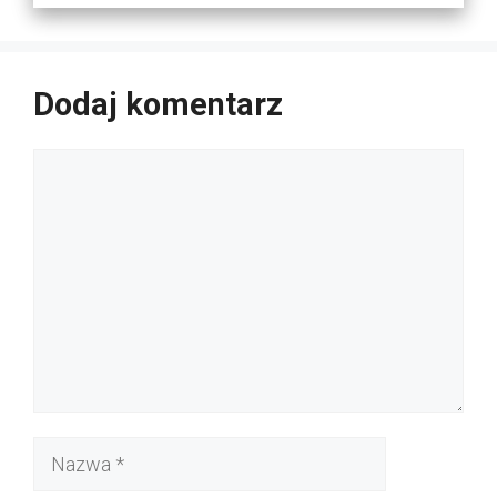
Dodaj komentarz
Komentarz
Nazwa