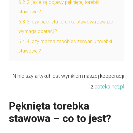
6.2
2. jakie są objawy pękniętej torebki
stawowej?
6.3
3. czy pęknięta torebka stawowa zawsze
wymaga operacji?
6.4
4. czy można zapobiec zerwaniu torebki
stawowej?
Niniejszy artykuł jest wynikiem naszej kooperacji
z
apteka-net.pl
Pęknięta torebka
stawowa – co to jest?