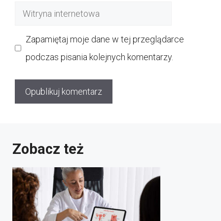
Witryna
internetowa
Zapamiętaj moje dane w tej przeglądarce
podczas pisania kolejnych komentarzy.
Zobacz też