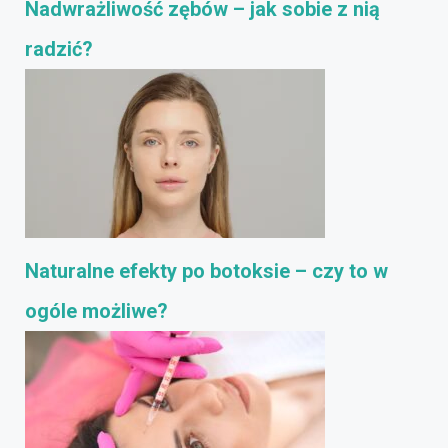
Nadwrażliwość zębów – jak sobie z nią
radzić?
Naturalne efekty po botoksie – czy to w
ogóle możliwe?