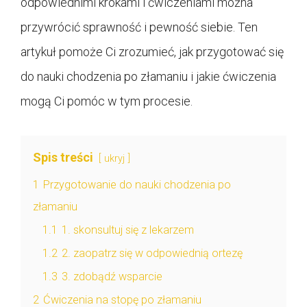
odpowiednimi krokami i ćwiczeniami można
przywrócić sprawność i pewność siebie. Ten
artykuł pomoże Ci zrozumieć, jak przygotować się
do nauki chodzenia po złamaniu i jakie ćwiczenia
mogą Ci pomóc w tym procesie.
Spis treści
ukryj
1
Przygotowanie do nauki chodzenia po
złamaniu
1.1
1. skonsultuj się z lekarzem
1.2
2. zaopatrz się w odpowiednią ortezę
1.3
3. zdobądź wsparcie
2
Ćwiczenia na stopę po złamaniu