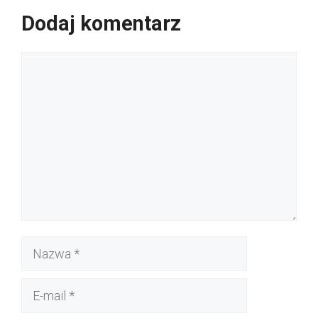
Dodaj komentarz
Komentarz
Nazwa
E-
mail