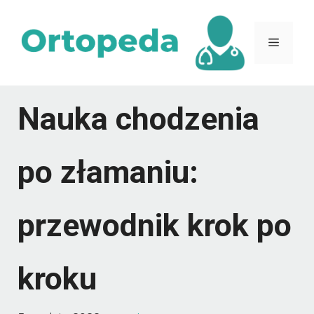
Przejdź
do
Menu
treści
Nauka chodzenia
po złamaniu:
przewodnik krok po
kroku