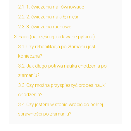
2.1
1. ćwiczenia na równowagę
2.2
2. ćwiczenia na siłę mięśni
2.3
3. ćwiczenia ruchowe
3
Faqs (najczęściej zadawane pytania)
3.1
Czy rehabilitacja po złamaniu jest
konieczna?
3.2
Jak długo potrwa nauka chodzenia po
złamaniu?
3.3
Czy można przyspieszyć proces nauki
chodzenia?
3.4
Czy jestem w stanie wrócić do pełnej
sprawności po złamaniu?