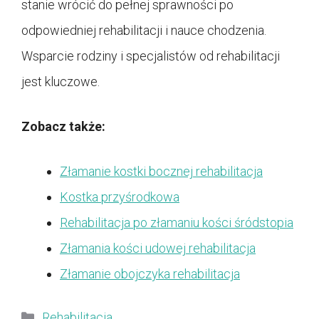
stanie wrócić do pełnej sprawności po
odpowiedniej rehabilitacji i nauce chodzenia.
Wsparcie rodziny i specjalistów od rehabilitacji
jest kluczowe.
Zobacz także:
Złamanie kostki bocznej rehabilitacja
Kostka przyśrodkowa
Rehabilitacja po złamaniu kości śródstopia
Złamania kości udowej rehabilitacja
Złamanie obojczyka rehabilitacja
Kategorie
Rehabilitacja