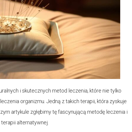
ralnych i skutecznych metod leczenia, które nie tylko
czenia organizmu. Jedną z takich terapii, która zyskuje
szym artykule zgłębimy tę fascynującą metodę leczenia i
erapii alternatywnej.