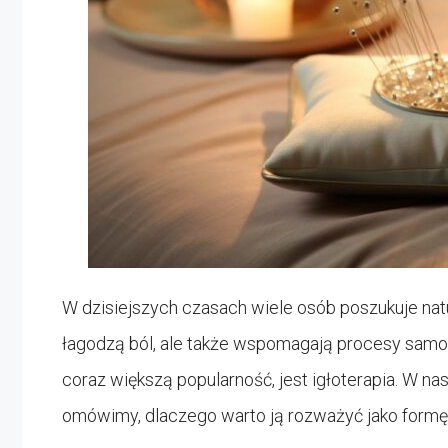
W dzisiejszych czasach wiele osób poszukuje natu
łagodzą ból, ale także wspomagają procesy samole
coraz większą popularność, jest igłoterapia. W na
omówimy, dlaczego warto ją rozważyć jako formę t