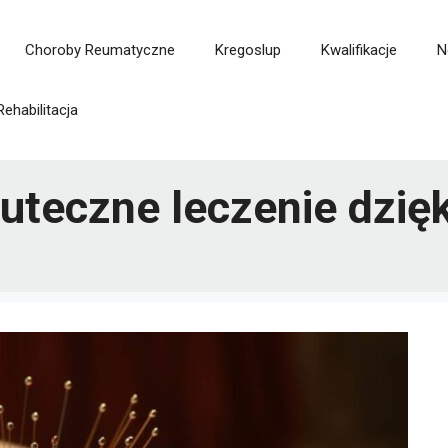
Choroby Reumatyczne
Kregoslup
Kwalifikacje
N
Rehabilitacja
kuteczne leczenie dzię