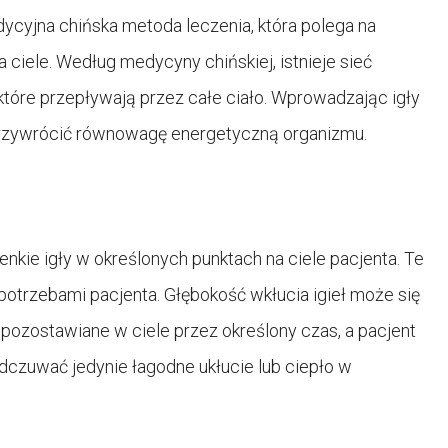
adycyjna chińska metoda leczenia, która polega na
 ciele. Według medycyny chińskiej, istnieje sieć
które przepływają przez całe ciało. Wprowadzając igły
przywrócić równowagę energetyczną organizmu.
enkie igły w określonych punktach na ciele pacjenta. Te
 potrzebami pacjenta. Głębokość wkłucia igieł może się
e pozostawiane w ciele przez określony czas, a pacjent
dczuwać jedynie łagodne ukłucie lub ciepło w