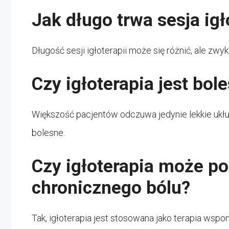
Jak długo trwa sesja igł
Długość sesji igłoterapii może się różnić, ale zwy
Czy igłoterapia jest bol
Większość pacjentów odczuwa jedynie lekkie ukłuci
bolesne.
Czy igłoterapia może p
chronicznego bólu?
Tak, igłoterapia jest stosowana jako terapia wspo