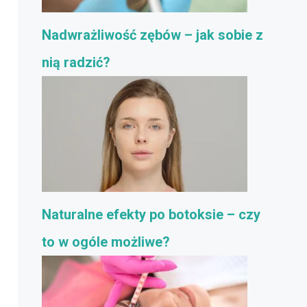
Nadwrażliwość zębów – jak sobie z
nią radzić?
Naturalne efekty po botoksie – czy
to w ogóle możliwe?