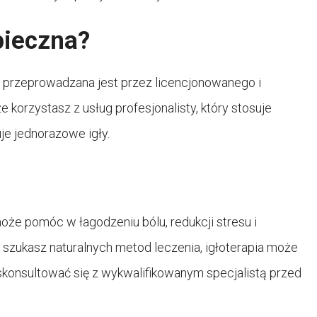
pieczna?
li przeprowadzana jest przez licencjonowanego i
korzystasz z usług profesjonalisty, który stosuje
e jednorazowe igły.
może pomóc w łagodzeniu bólu, redukcji stresu i
 szukasz naturalnych metod leczenia, igłoterapia może
 skonsultować się z wykwalifikowanym specjalistą przed