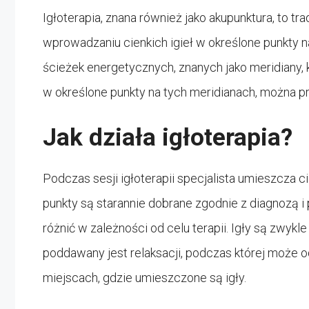
Igłoterapia, znana również jako akupunktura, to tr
wprowadzaniu cienkich igieł w określone punkty na
ścieżek energetycznych, znanych jako meridiany, 
w określone punkty na tych meridianach, można 
Jak działa igłoterapia?
Podczas sesji igłoterapii specjalista umieszcza ci
punkty są starannie dobrane zgodnie z diagnozą i
różnić w zależności od celu terapii. Igły są zwykl
poddawany jest relaksacji, podczas której może o
miejscach, gdzie umieszczone są igły.