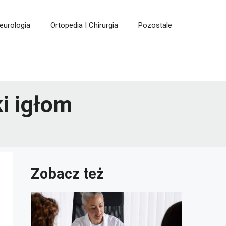
eurologia
Ortopedia I Chirurgia
Pozostale
ki igłom
Zobacz też