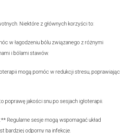
otnych. Niektóre z głównych korzyści to:
móc w łagodzeniu bólu związanego z różnymi
nami i bólami stawów.
łoterapii mogą pomóc w redukcji stresu, poprawiając
 poprawę jakości snu po sesjach igłoterapii.
** Regularne sesje mogą wspomagać układ
t bardziej odporny na infekcje.