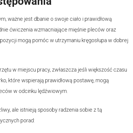
stępowania
, ważne jest dbanie o swoje ciało i prawidłową
dnie ćwiczenia wzmacniające mięśnie pleców oraz
j pozycji mogą pomóc w utrzymaniu kręgosłupa w dobrej
zętu w miejscu pracy, zwłaszcza jeśli większość czasu
urko, które wspierają prawidłową postawę, mogą
pleców w odcinku lędźwiowym.
y, ale istnieją sposoby radzenia sobie z tą
tycznych porad: