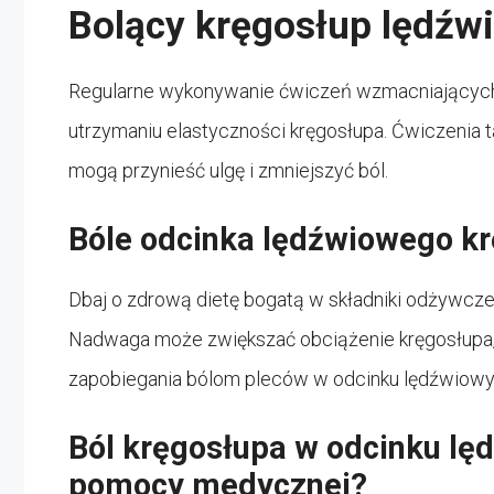
Bolący kręgosłup lędźwi
Regularne wykonywanie ćwiczeń wzmacniających
utrzymaniu elastyczności kręgosłupa. Ćwiczenia ta
mogą przynieść ulgę i zmniejszyć ból.
Bóle odcinka lędźwiowego kr
Dbaj o zdrową dietę bogatą w składniki odżywcze,
Nadwaga może zwiększać obciążenie kręgosłupa, 
zapobiegania bólom pleców w odcinku lędźwiow
Ból kręgosłupa w odcinku lę
pomocy medycznej?