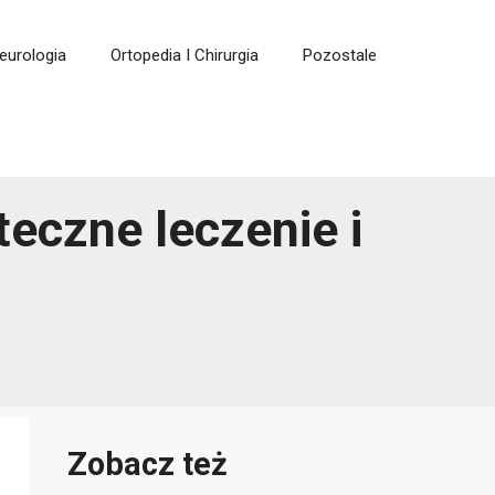
eurologia
Ortopedia I Chirurgia
Pozostale
eczne leczenie i
Zobacz też