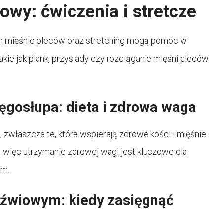
owy: ćwiczenia i stretcze
 mięśnie pleców oraz stretching mogą pomóc w
kie jak plank, przysiady czy rozciąganie mięśni pleców
ęgosłupa: dieta i zdrowa waga
 zwłaszcza te, które wspierają zdrowe kości i mięśnie.
więc utrzymanie zdrowej wagi jest kluczowe dla
ym.
dźwiowym: kiedy zasięgnąć