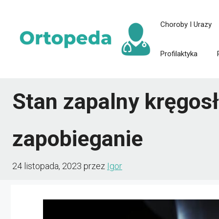
Przejdź
Choroby I Urazy
do
treści
Profilaktyka
Stan zapalny kręgosł
zapobieganie
24 listopada, 2023
przez
Igor