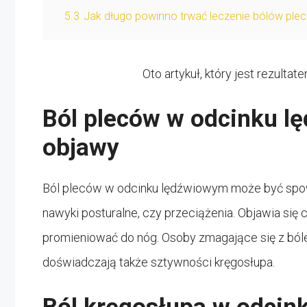
5.3
Jak długo powinno trwać leczenie bólów pl
Oto artykuł, który jest rezult
Ból pleców w odcinku l
objawy
Ból pleców w odcinku lędźwiowym może być spowo
nawyki posturalne, czy przeciążenia. Objawia się c
promieniować do nóg. Osoby zmagające się z bó
doświadczają także sztywności kręgosłupa.