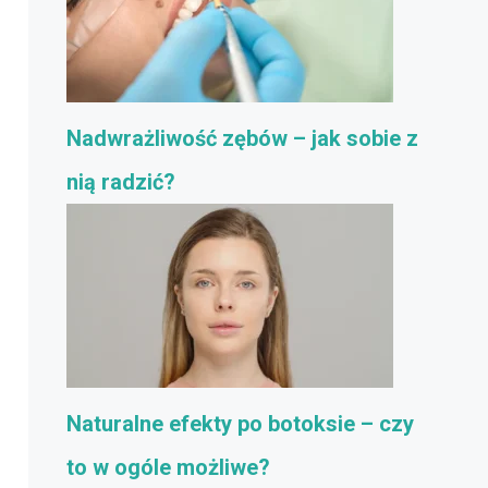
Nadwrażliwość zębów – jak sobie z
nią radzić?
Naturalne efekty po botoksie – czy
to w ogóle możliwe?