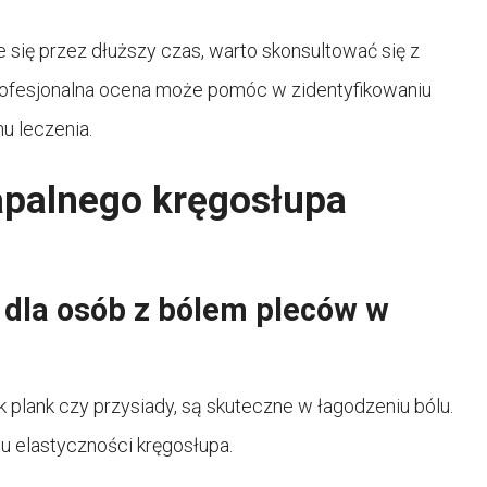
się przez dłuższy czas, warto skonsultować się z
Profesjonalna ocena może pomóc w zidentyfikowaniu
u leczenia.
apalnego kręgosłupa
 dla osób z bólem pleców w
 plank czy przysiady, są skuteczne w łagodzeniu bólu.
 elastyczności kręgosłupa.