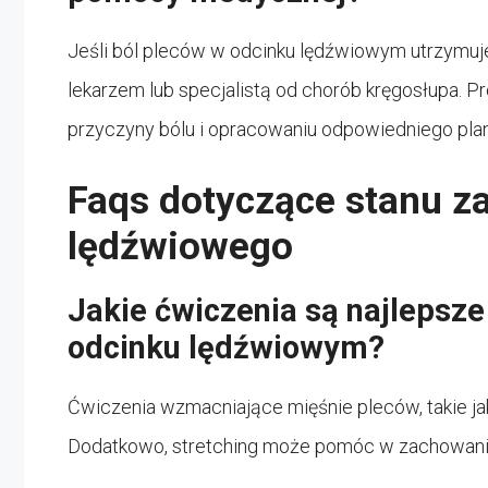
Jeśli ból pleców w odcinku lędźwiowym utrzymuje 
lekarzem lub specjalistą od chorób kręgosłupa. 
przyczyny bólu i opracowaniu odpowiedniego plan
Faqs dotyczące stanu z
lędźwiowego
Jakie ćwiczenia są najlepsze
odcinku lędźwiowym?
Ćwiczenia wzmacniające mięśnie pleców, takie jak
Dodatkowo, stretching może pomóc w zachowaniu