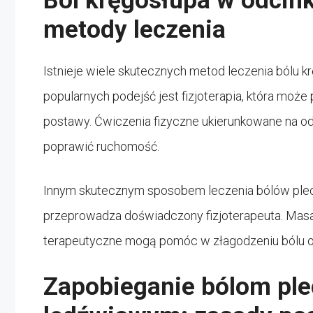
Ból kręgosłupa w odcin
metody leczenia
Istnieje wiele skutecznych metod leczenia bólu 
popularnych podejść jest fizjoterapia, która mo
postawy. Ćwiczenia fizyczne ukierunkowane na od
poprawić ruchomość.
Innym skutecznym sposobem leczenia bólów plec
przeprowadza doświadczony fizjoterapeuta. Masaż
terapeutyczne mogą pomóc w złagodzeniu bólu or
Zapobieganie bólom pl