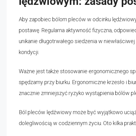
lędźwiowym: zasady po
Aby zapobiec bólom pleców w odcinku lędźwiowym
postawę. Regularna aktywność fizyczna, odpowie
unikanie długotrwałego siedzenia w niewłaściwe
kondycji.
Ważne jest także stosowanie ergonomicznego spr
spędzamy przy biurku. Ergonomiczne krzesło i bi
znacznie zmniejszyć ryzyko wystąpienia bólów 
Ból pleców lędźwiowy może być wyjątkowo uciążliw
dolegliwością w codziennym życiu. Oto kilka prak