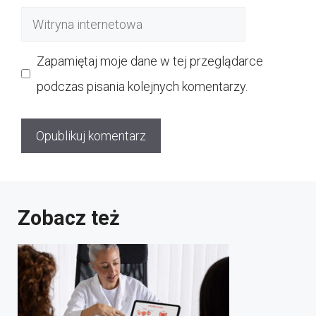
mail
Witryna
internetowa
Zapamiętaj moje dane w tej przeglądarce
podczas pisania kolejnych komentarzy.
Zobacz też