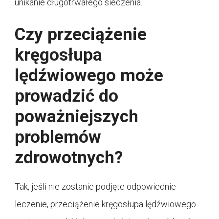
unikanie długotrwałego siedzenia.
Czy przeciążenie
kręgosłupa
lędźwiowego może
prowadzić do
poważniejszych
problemów
zdrowotnych?
Tak, jeśli nie zostanie podjęte odpowiednie
leczenie, przeciążenie kręgosłupa lędźwiowego