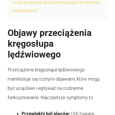
może prowadzić do poważniejszych problemów
zdrowotnych?
Objawy przeciążenia
kręgosłupa
lędźwiowego
Przeciążenie kręgosłupa lędźwiowego
manifestuje się różnymi objawami, które mogą
być uciążliwe i wpływać na codzienne
funkcjonowanie. Najczęstsze symptomy to:
Przewlekły ból pleców:
Odczuwany