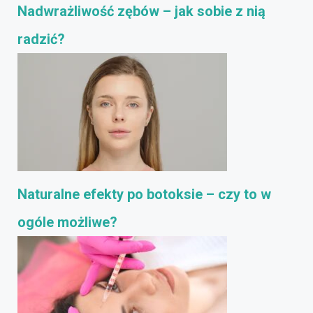
Nadwrażliwość zębów – jak sobie z nią
radzić?
Naturalne efekty po botoksie – czy to w
ogóle możliwe?