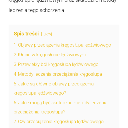
leczenia tego schorzenia.
Spis treści
ukryj
1
Objawy przeciążenia kręgosłupa lędźwiowego
2
Kłucie w kręgosłupie lędźwiowym
3
Przewlekły ból kręgosłupa lędźwiowego
4
Metody leczenia przeciążenia kręgosłupa
5
Jakie są główne objawy przeciążenia
kręgosłupa lędźwiowego?
6
Jakie mogą być skuteczne metody leczenia
przeciążenia kręgosłupa?
7
Czy przeciążenie kręgosłupa lędźwiowego