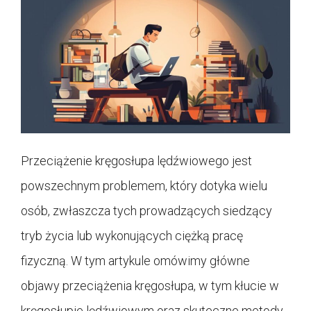
Przeciążenie kręgosłupa lędźwiowego jest
powszechnym problemem, który dotyka wielu
osób, zwłaszcza tych prowadzących siedzący
tryb życia lub wykonujących ciężką pracę
fizyczną. W tym artykule omówimy główne
objawy przeciążenia kręgosłupa, w tym kłucie w
kręgosłupie lędźwiowym oraz skuteczne metody