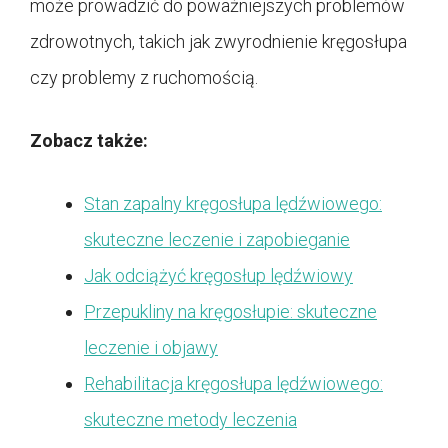
może prowadzić do poważniejszych problemów
zdrowotnych, takich jak zwyrodnienie kręgosłupa
czy problemy z ruchomością.
Zobacz także:
Stan zapalny kręgosłupa lędźwiowego:
skuteczne leczenie i zapobieganie
Jak odciążyć kręgosłup lędźwiowy
Przepukliny na kręgosłupie: skuteczne
leczenie i objawy
Rehabilitacja kręgosłupa lędźwiowego:
skuteczne metody leczenia