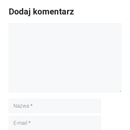
Dodaj komentarz
Komentarz
Nazwa
E-