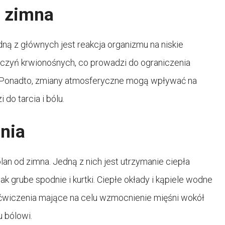
d zimna
ną z głównych jest reakcja organizmu na niskie
zyń krwionośnych, co prowadzi do ograniczenia
 Ponadto, zmiany atmosferyczne mogą wpływać na
o tarcia i bólu.
nia
lan od zimna. Jedną z nich jest utrzymanie ciepła
k grube spodnie i kurtki. Ciepłe okłady i kąpiele wodne
 ćwiczenia mające na celu wzmocnienie mięśni wokół
 bólowi.