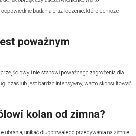
ć odpowiednie badania oraz leczenie, które pomoże
 jest poważnym
 przejściowy i nie stanowi poważnego zagrożenia dla
długi czas lub jest bardzo intensywny, warto skonsultować
lowi kolan od zimna?
łe ubrania, unikać długotrwałego przebywania na zimnie