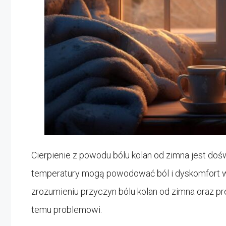
Cierpienie z powodu bólu kolan od zimna jest doś
temperatury mogą powodować ból i dyskomfort w 
zrozumieniu przyczyn bólu kolan od zimna oraz p
temu problemowi.