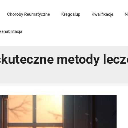
Choroby Reumatyczne
Kregoslup
Kwalifikacje
N
Rehabilitacja
skuteczne metody lecz