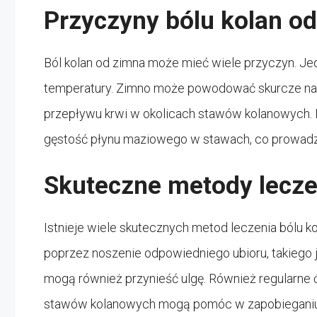
Przyczyny bólu kolan o
Ból kolan od zimna może mieć wiele przyczyn. Jed
temperatury. Zimno może powodować skurcze nac
przepływu krwi w okolicach stawów kolanowych.
gęstość płynu maziowego w stawach, co prowadzi d
Skuteczne metody lecze
Istnieje wiele skutecznych metod leczenia bólu ko
poprzez noszenie odpowiedniego ubioru, takiego ja
mogą również przynieść ulgę. Również regularne
stawów kolanowych mogą pomóc w zapobieganiu