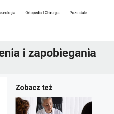
eurologia
Ortopedia I Chirurgia
Pozostale
enia i zapobiegania
Zobacz też