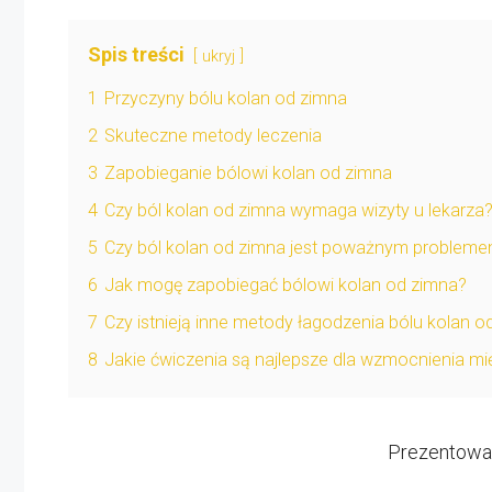
Spis treści
ukryj
1
Przyczyny bólu kolan od zimna
2
Skuteczne metody leczenia
3
Zapobieganie bólowi kolan od zimna
4
Czy ból kolan od zimna wymaga wizyty u lekarza
5
Czy ból kolan od zimna jest poważnym problem
6
Jak mogę zapobiegać bólowi kolan od zimna?
7
Czy istnieją inne metody łagodzenia bólu kolan o
8
Jakie ćwiczenia są najlepsze dla wzmocnienia 
Prezentowan