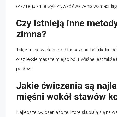
oraz regularnie wykonywać ćwiczenia wzmacniaj
Czy istnieją inne metod
zimna?
Tak, istnieje wiele metod łagodzenia bólu kolan o
oraz lekkie masaże miejsc bólu. Ważne jest także
podłożu.
Jakie ćwiczenia są najl
mięśni wokół stawów k
Najlepsze ćwiczenia to te, które skupiają się na w