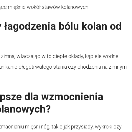
ące mięśnie wokół stawów kolanowych.
y łagodzenia bólu kolan od
d zimna, włączając w to ciepłe okłady, kąpiele wodne
 unikanie długotrwałego stania czy chodzenia na zimnym
epsze dla wzmocnienia
olanowych?
zmacnianiu mięśni nóg, takie jak przysiady, wykroki czy