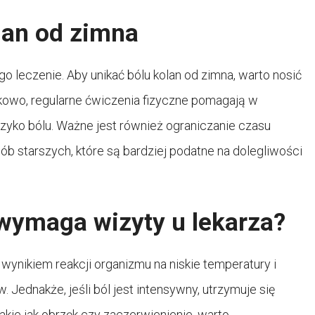
lan od zimna
o leczenie. Aby unikać bólu kolan od zimna, warto nosić
tkowo, regularne ćwiczenia fizyczne pomagają w
zyko bólu. Ważne jest również ograniczanie czasu
b starszych, które są bardziej podatne na dolegliwości
 wymaga wizyty u lekarza?
wynikiem reakcji organizmu na niskie temperatury i
Jednakże, jeśli ból jest intensywny, utrzymuje się
akie jak obrzęk czy zaczerwienienie, warto