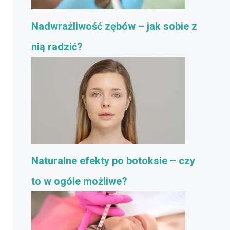
Nadwrażliwość zębów – jak sobie z
nią radzić?
Naturalne efekty po botoksie – czy
to w ogóle możliwe?