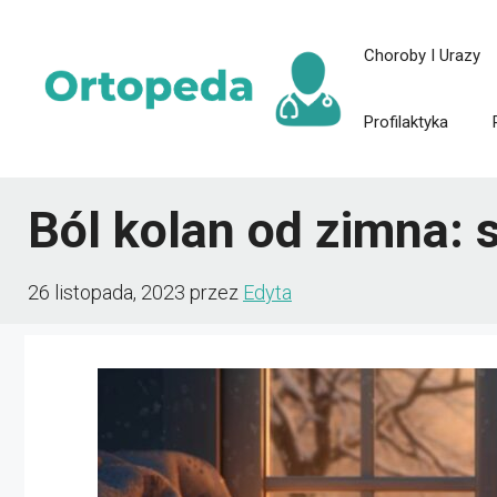
Przejdź
Choroby I Urazy
do
treści
Profilaktyka
Ból kolan od zimna: 
26 listopada, 2023
przez
Edyta