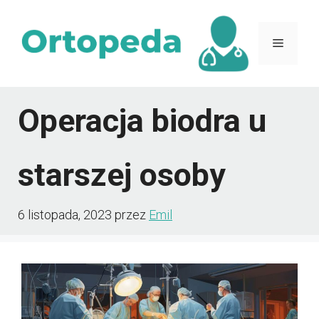
Przejdź
do
Menu
treści
Operacja biodra u
starszej osoby
6 listopada, 2023
przez
Emil