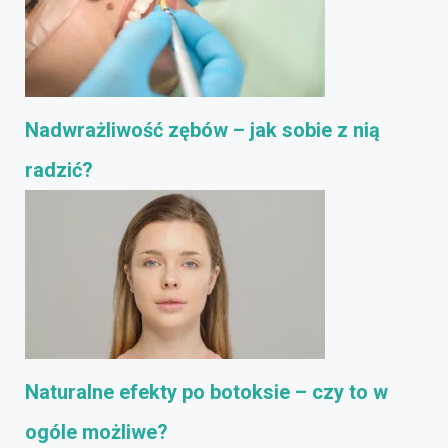
Nadwrażliwość zębów – jak sobie z nią
radzić?
Naturalne efekty po botoksie – czy to w
ogóle możliwe?