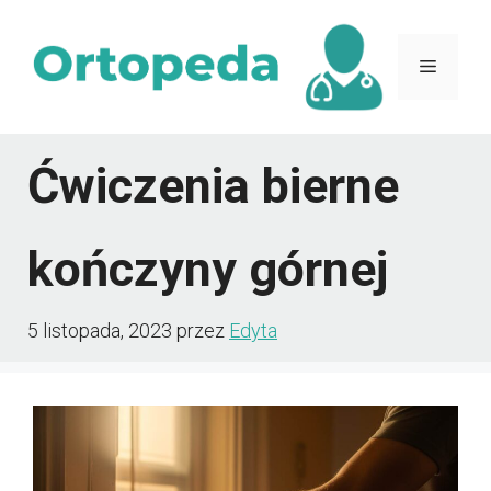
Przejdź
do
Menu
treści
Ćwiczenia bierne
kończyny górnej
5 listopada, 2023
przez
Edyta