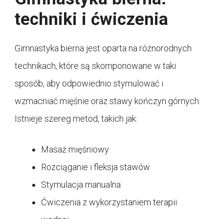
techniki i ćwiczenia
Gimnastyka bierna jest oparta na różnorodnych
technikach, które są skomponowane w taki
sposób, aby odpowiednio stymulować i
wzmacniać mięśnie oraz stawy kończyn górnych.
Istnieje szereg metod, takich jak:
Masaż mięśniowy
Rozciąganie i fleksja stawów
Stymulacja manualna
Ćwiczenia z wykorzystaniem terapii