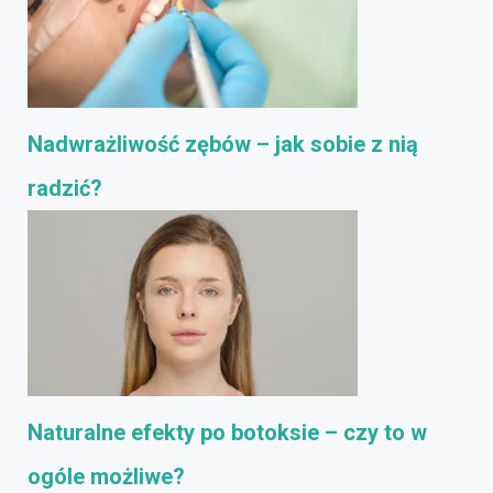
Nadwrażliwość zębów – jak sobie z nią
radzić?
Naturalne efekty po botoksie – czy to w
ogóle możliwe?