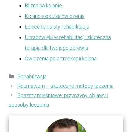
Blizna na kolanie
Kolano skoczka ćwiczenia
Łokieć tenisisty rehabilitacja
Ultradźwięki w rehabilitacji: skuteczna
terapia dla twojego zdrowia
Ćwiczenia po artroskopii kolana
Kategorie
Rehabilitacja
Reumatyzm – skuteczne metody leczenia
Spazmy mięśniowe: przyczyny, objawy i
sposoby leczenia