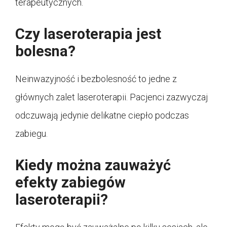
terapeutycznych.
Czy laseroterapia jest
bolesna?
Neinwazyjność i bezbolesność to jedne z
głównych zalet laseroterapii. Pacjenci zazwyczaj
odczuwają jedynie delikatne ciepło podczas
zabiegu.
Kiedy można zauważyć
efekty zabiegów
laseroterapii?