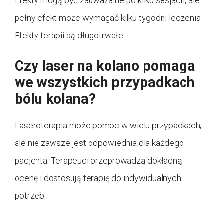
Efekty mogą być zauważalne po kilku sesjach, ale
pełny efekt może wymagać kilku tygodni leczenia.
Efekty terapii są długotrwałe.
Czy laser na kolano pomaga
we wszystkich przypadkach
bólu kolana?
Laseroterapia może pomóc w wielu przypadkach,
ale nie zawsze jest odpowiednia dla każdego
pacjenta. Terapeuci przeprowadzą dokładną
ocenę i dostosują terapię do indywidualnych
potrzeb.