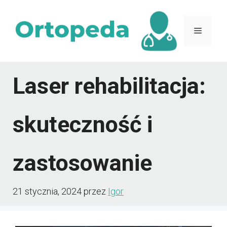
Przejdź
do
Menu
treści
Laser rehabilitacja:
skuteczność i
zastosowanie
21 stycznia, 2024
przez
Igor