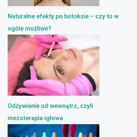
Naturalne efekty po botoksie – czy to w
ogóle możliwe?
Odżywianie od wewnątrz, czyli
mezoterapia igłowa