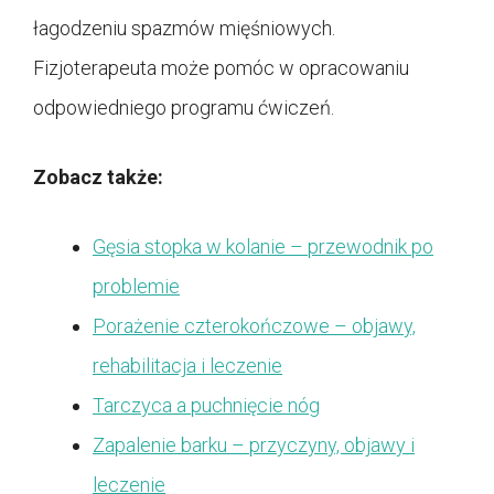
łagodzeniu spazmów mięśniowych.
Fizjoterapeuta może pomóc w opracowaniu
odpowiedniego programu ćwiczeń.
Zobacz także:
Gęsia stopka w kolanie – przewodnik po
problemie
Porażenie czterokończowe – objawy,
rehabilitacja i leczenie
Tarczyca a puchnięcie nóg
Zapalenie barku – przyczyny, objawy i
leczenie