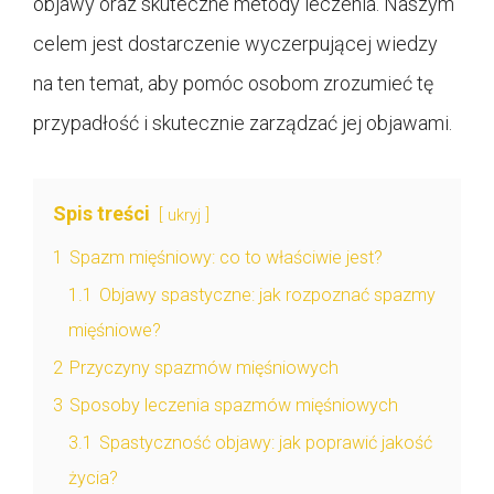
objawy oraz skuteczne metody leczenia. Naszym
celem jest dostarczenie wyczerpującej wiedzy
na ten temat, aby pomóc osobom zrozumieć tę
przypadłość i skutecznie zarządzać jej objawami.
Spis treści
ukryj
1
Spazm mięśniowy: co to właściwie jest?
1.1
Objawy spastyczne: jak rozpoznać spazmy
mięśniowe?
2
Przyczyny spazmów mięśniowych
3
Sposoby leczenia spazmów mięśniowych
3.1
Spastyczność objawy: jak poprawić jakość
życia?