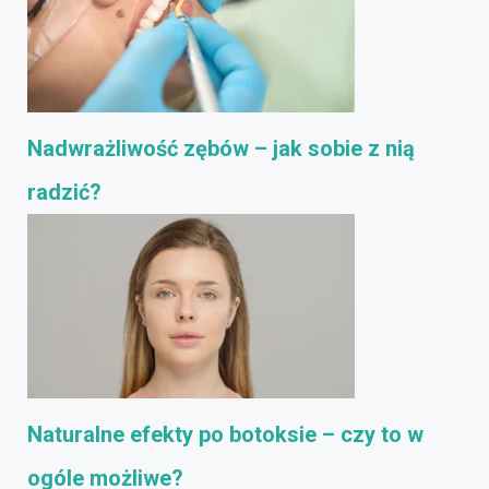
Nadwrażliwość zębów – jak sobie z nią
radzić?
Naturalne efekty po botoksie – czy to w
ogóle możliwe?