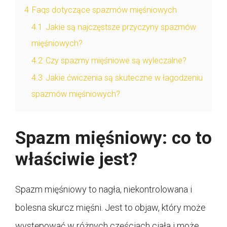
4
Faqs dotyczące spazmów mięśniowych
4.1
Jakie są najczęstsze przyczyny spazmów
mięśniowych?
4.2
Czy spazmy mięśniowe są wyleczalne?
4.3
Jakie ćwiczenia są skuteczne w łagodzeniu
spazmów mięśniowych?
Spazm mięśniowy: co to
właściwie jest?
Spazm mięśniowy to nagła, niekontrolowana i
bolesna skurcz mięśni. Jest to objaw, który może
występować w różnych częściach ciała i może