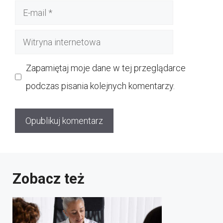
E-
mail
Witryna
internetowa
Zapamiętaj moje dane w tej przeglądarce
podczas pisania kolejnych komentarzy.
Zobacz też