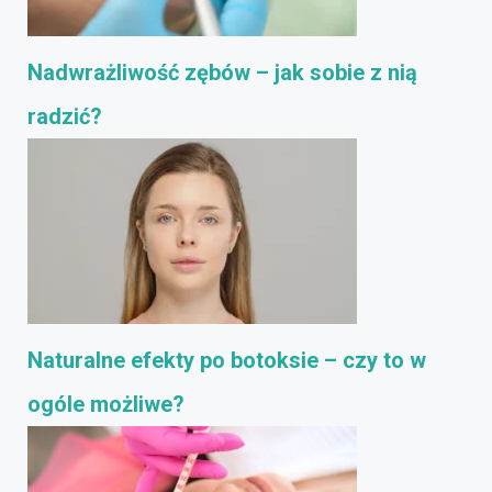
Nadwrażliwość zębów – jak sobie z nią
radzić?
Naturalne efekty po botoksie – czy to w
ogóle możliwe?