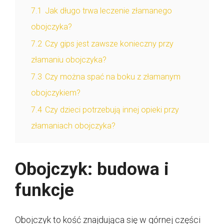
7.1
Jak długo trwa leczenie złamanego
obojczyka?
7.2
Czy gips jest zawsze konieczny przy
złamaniu obojczyka?
7.3
Czy można spać na boku z złamanym
obojczykiem?
7.4
Czy dzieci potrzebują innej opieki przy
złamaniach obojczyka?
Obojczyk: budowa i
funkcje
Obojczyk to kość znajdująca się w górnej części