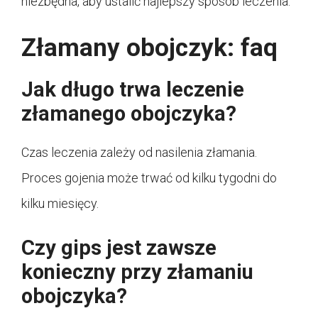
niezbędna, aby ustalić najlepszy sposób leczenia.
Złamany obojczyk: faq
Jak długo trwa leczenie
złamanego obojczyka?
Czas leczenia zależy od nasilenia złamania.
Proces gojenia może trwać od kilku tygodni do
kilku miesięcy.
Czy gips jest zawsze
konieczny przy złamaniu
obojczyka?