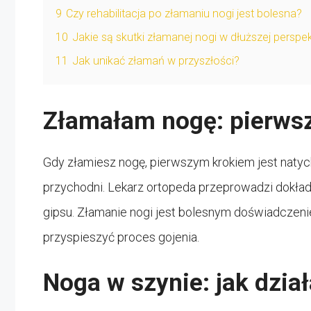
9
Czy rehabilitacja po złamaniu nogi jest bolesna?
10
Jakie są skutki złamanej nogi w dłuższej perspe
11
Jak unikać złamań w przyszłości?
Złamałam nogę: pierwsz
Gdy złamiesz nogę, pierwszym krokiem jest natych
przychodni. Lekarz ortopeda przeprowadzi dokładn
gipsu. Złamanie nogi jest bolesnym doświadczeni
przyspieszyć proces gojenia.
Noga w szynie: jak dzia