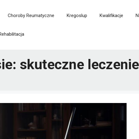
Choroby Reumatyczne
Kregoslup
Kwalifikacje
N
Rehabilitacja
e: skuteczne leczenie i