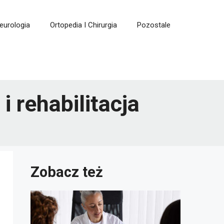
eurologia
Ortopedia I Chirurgia
Pozostale
 rehabilitacja
Zobacz też