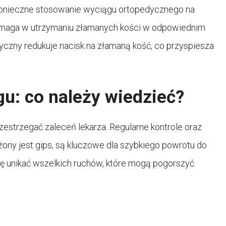
onieczne stosowanie wyciągu ortopedycznego na
pomaga w utrzymaniu złamanych kości w odpowiednim
yczny redukuje nacisk na złamaną kość, co przyspiesza
u: co należy wiedzieć?
rzestrzegać zaleceń lekarza. Regularne kontrole oraz
żony jest gips, są kluczowe dla szybkiego powrotu do
 się unikać wszelkich ruchów, które mogą pogorszyć