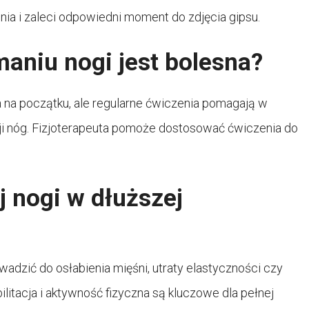
ia i zaleci odpowiedni moment do zdjęcia gipsu.
maniu nogi jest bolesna?
a na początku, ale regularne ćwiczenia pomagają w
cji nóg. Fizjoterapeuta pomoże dostosować ćwiczenia do
j nogi w dłuższej
dzić do osłabienia mięśni, utraty elastyczności czy
itacja i aktywność fizyczna są kluczowe dla pełnej