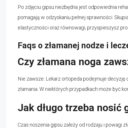
Po zdjęciu gipsu niezbędna jest odpowiednia rehab
pomagają w odzyskaniu pełnej sprawności. Skupia
elastyczności oraz równowagi, przyspieszysz pro
Faqs o złamanej nodze i lecz
Czy złamana noga zaws
Nie zawsze. Lekarz ortopeda podejmuje decyzję o 
złamania. W niektórych przypadkach może być kon
Jak długo trzeba nosić 
Czas noszenia gipsu zależy od rodzaju i powagi zł