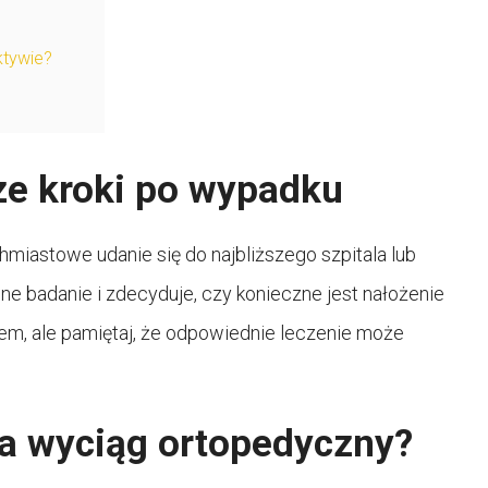
ktywie?
e kroki po wypadku
miastowe udanie się do najbliższego szpitala lub
e badanie i zdecyduje, czy konieczne jest nałożenie
em, ale pamiętaj, że odpowiednie leczenie może
ła wyciąg ortopedyczny?