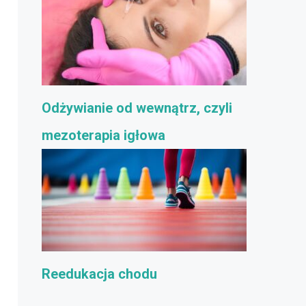
Odżywianie od wewnątrz, czyli
mezoterapia igłowa
Reedukacja chodu