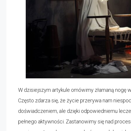
W dzisiejszym artykule omówimy złamaną nogę w gi
Często zdarza się, że życie przerywa nam niesp
doświadczeniem, ale dzięki odpowiedniemu leczen
pełnego aktywności. Zastanowimy się nad procese