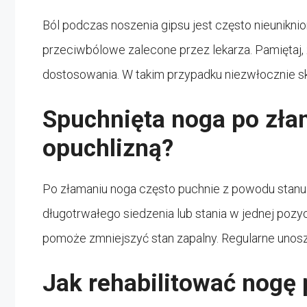
Ból podczas noszenia gipsu jest często nieunikni
przeciwbólowe zalecone przez lekarza. Pamiętaj
dostosowania. W takim przypadku niezwłocznie sko
Spuchnięta noga po złam
opuchlizną?
Po złamaniu noga często puchnie z powodu stanu z
długotrwałego siedzenia lub stania w jednej pozyc
pomoże zmniejszyć stan zapalny. Regularne unosz
Jak rehabilitować nogę