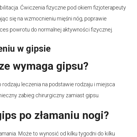
ilitacja. Ćwiczenia fizyczne pod okiem fizjoterapeuty
jąc się na wzmocnieniu mięśni nóg, poprawie
ces powrotu do normalnej aktywności fizycznej.
eniu w gipsie
ze wymaga gipsu?
rodzaju leczenia na podstawie rodzaju i miejsca
ieczny zabieg chirurgiczny zamiast gipsu.
gips po złamaniu nogi?
amania. Może to wynosić od kilku tygodni do kilku