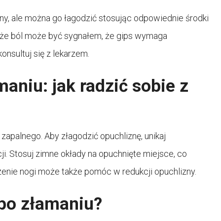
ony, ale można go łagodzić stosując odpowiednie środki
, że ból może być sygnałem, że gips wymaga
nsultuj się z lekarzem.
aniu: jak radzić sobie z
apalnego. Aby złagodzić opuchliznę, unikaj
ji. Stosuj zimne okłady na opuchnięte miejsce, co
enie nogi może także pomóc w redukcji opuchlizny.
 po złamaniu?