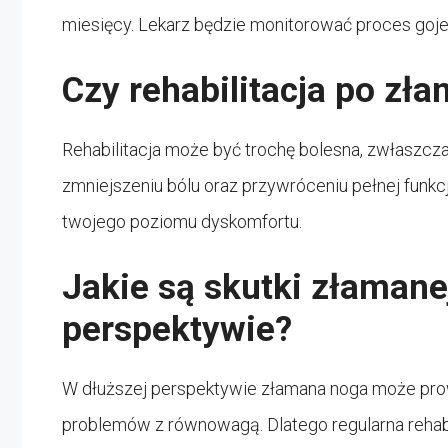
miesięcy. Lekarz będzie monitorować proces gojen
Czy rehabilitacja po zła
Rehabilitacja może być trochę bolesna, zwłaszcz
zmniejszeniu bólu oraz przywróceniu pełnej funk
twojego poziomu dyskomfortu.
Jakie są skutki złamane
perspektywie?
W dłuższej perspektywie złamana noga może prowa
problemów z równowagą. Dlatego regularna rehabil