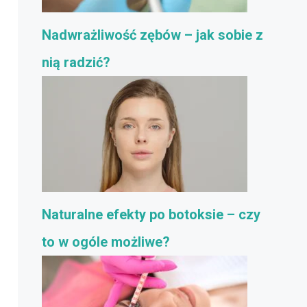
Nadwrażliwość zębów – jak sobie z
nią radzić?
Naturalne efekty po botoksie – czy
to w ogóle możliwe?