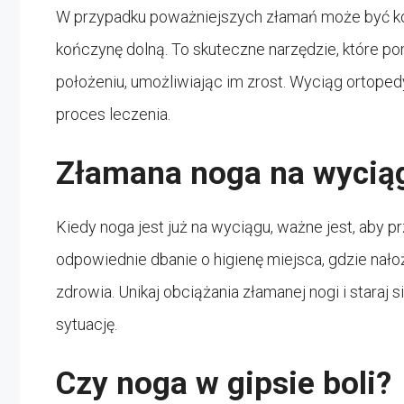
W przypadku poważniejszych złamań może być k
kończynę dolną. To skuteczne narzędzie, które 
położeniu, umożliwiając im zrost. Wyciąg ortoped
proces leczenia.
Złamana noga na wyciąg
Kiedy noga jest już na wyciągu, ważne jest, aby p
odpowiednie dbanie o higienę miejsca, gdzie nało
zdrowia. Unikaj obciążania złamanej nogi i staraj
sytuację.
Czy noga w gipsie boli?