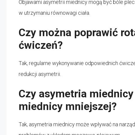
Objawami asymetrii miednicy mogą być bóle plecó
w utrzymaniu równowagi ciała.
Czy można poprawić rot
ćwiczeń?
Tak, regularne wykonywanie odpowiednich ćwicze
redukcji asymetrii.
Czy asymetria miednicy
miednicy mniejszej?
Tak, asymetria miednicy może wpływać na narząd