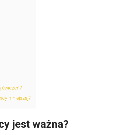
ą ćwiczeń?
icy mniejszej?
cy jest ważna?