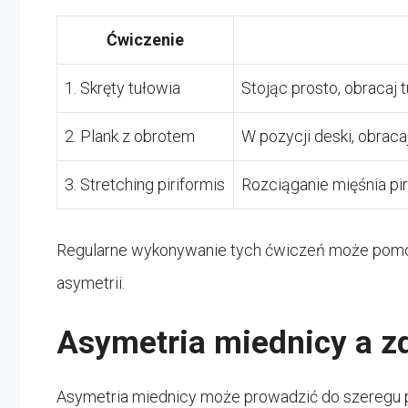
Ćwiczenie
1. Skręty tułowia
Stojąc prosto, obracaj
2. Plank z obrotem
W pozycji deski, obraca
3. Stretching piriformis
Rozciąganie mięśnia pi
Regularne wykonywanie tych ćwiczeń może pomóc 
asymetrii.
Asymetria miednicy a z
Asymetria miednicy może prowadzić do szeregu