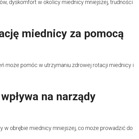
w, dyskomfort w okolicy miednicy mniejszej, trudności
ację miednicy za pomocą
ń może pomóc w utrzymaniu zdrowej rotacji miednicy i
 wpływa na narządy
y w obrębie miednicy mniejszej, co może prowadzić do