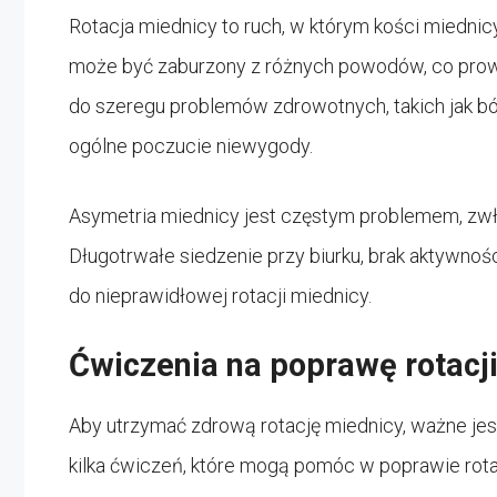
Rotacja miednicy to ruch, w którym kości miednicy 
może być zaburzony z różnych powodów, co prowa
do szeregu problemów zdrowotnych, takich jak bó
ogólne poczucie niewygody.
Asymetria miednicy jest częstym problemem, zwł
Długotrwałe siedzenie przy biurku, brak aktywnoś
do nieprawidłowej rotacji miednicy.
Ćwiczenia na poprawę rotacj
Aby utrzymać zdrową rotację miednicy, ważne je
kilka ćwiczeń, które mogą pomóc w poprawie rota