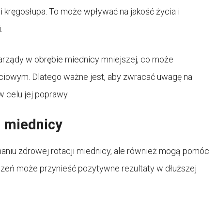
ci kręgosłupa. To może wpływać na jakość życia i
.
rządy w obrębie miednicy mniejszej, co może
iowym. Dlatego ważne jest, aby zwracać uwagę na
 celu jej poprawy.
i miednicy
aniu zdrowej rotacji miednicy, ale również mogą pomóc
iczeń może przynieść pozytywne rezultaty w dłuższej