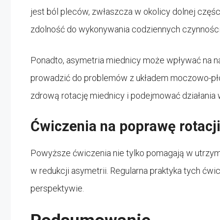
jest ból pleców, zwłaszcza w okolicy dolnej częś
zdolność do wykonywania codziennych czynności
Ponadto, asymetria miednicy może wpływać na na
prowadzić do problemów z układem moczowo-płc
zdrową rotację miednicy i podejmować działania w
Ćwiczenia na poprawę rotacj
Powyższe ćwiczenia nie tylko pomagają w utrzym
w redukcji asymetrii. Regularna praktyka tych ćw
perspektywie.