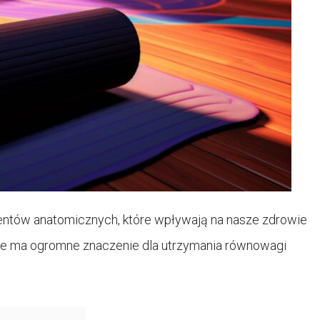
entów anatomicznych, które wpływają na nasze zdrowie
, ale ma ogromne znaczenie dla utrzymania równowagi