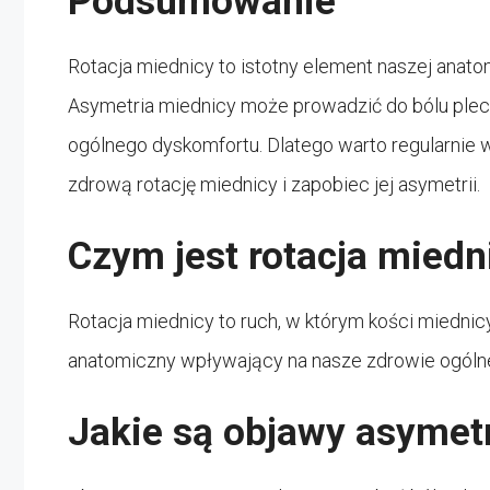
Podsumowanie
Rotacja miednicy to istotny element naszej anatom
Asymetria miednicy może prowadzić do bólu plec
ogólnego dyskomfortu. Dlatego warto regularnie
zdrową rotację miednicy i zapobiec jej asymetrii.
Czym jest rotacja miedn
Rotacja miednicy to ruch, w którym kości miednicy
anatomiczny wpływający na nasze zdrowie ogóln
Jakie są objawy asymetr