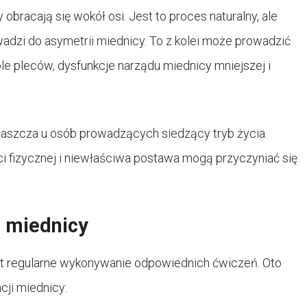
obracają się wokół osi. Jest to proces naturalny, ale
dzi do asymetrii miednicy. To z kolei może prowadzić
le pleców, dysfunkcje narządu miednicy mniejszej i
aszcza u osób prowadzących siedzący tryb życia.
ci fizycznej i niewłaściwa postawa mogą przyczyniać się
i miednicy
st regularne wykonywanie odpowiednich ćwiczeń. Oto
cji miednicy: