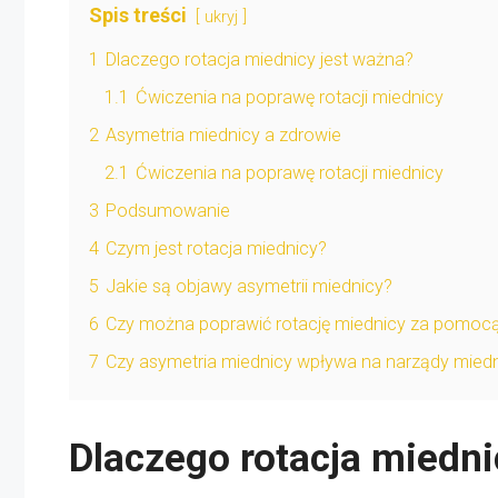
Spis treści
ukryj
1
Dlaczego rotacja miednicy jest ważna?
1.1
Ćwiczenia na poprawę rotacji miednicy
2
Asymetria miednicy a zdrowie
2.1
Ćwiczenia na poprawę rotacji miednicy
3
Podsumowanie
4
Czym jest rotacja miednicy?
5
Jakie są objawy asymetrii miednicy?
6
Czy można poprawić rotację miednicy za pomoc
7
Czy asymetria miednicy wpływa na narządy miedn
Dlaczego rotacja miedni