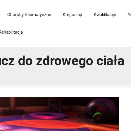
Choroby Reumatyczne
Kregoslup
Kwalifikacje
N
Rehabilitacja
ucz do zdrowego ciała