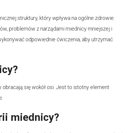
icznej struktury, który wpływa na ogólne zdrowie.
ów, problemów z narządami miednicy mniejszej i
 wykonywać odpowiednie ćwiczenia, aby utrzymać
icy?
 obracają się wokół osi. Jest to istotny element
e.
ii miednicy?