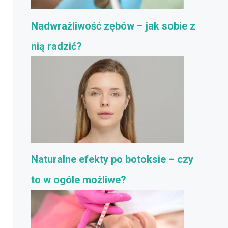
Nadwrażliwość zębów – jak sobie z
nią radzić?
Naturalne efekty po botoksie – czy
to w ogóle możliwe?