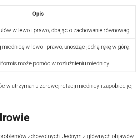
Opis
 tułów w lewo i prawo, dbając o zachowanie równowagi.
j miednicę w lewo i prawo, unosząc jedną rękę w górę.
riformis może pomóc w rozluźnieniu miednicy.
w utrzymaniu zdrowej rotacji miednicy i zapobiec jej
drowie
 problemów zdrowotnych. Jednym z głównych objawów