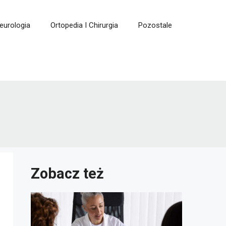
eurologia
Ortopedia I Chirurgia
Pozostale
Zobacz też