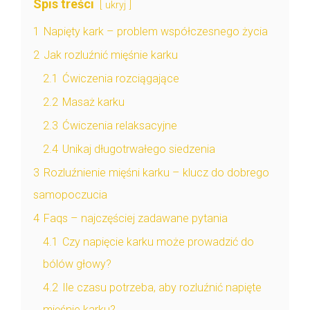
Spis treści
ukryj
1
Napięty kark – problem współczesnego życia
2
Jak rozluźnić mięśnie karku
2.1
Ćwiczenia rozciągające
2.2
Masaż karku
2.3
Ćwiczenia relaksacyjne
2.4
Unikaj długotrwałego siedzenia
3
Rozluźnienie mięśni karku – klucz do dobrego
samopoczucia
4
Faqs – najczęściej zadawane pytania
4.1
Czy napięcie karku może prowadzić do
bólów głowy?
4.2
Ile czasu potrzeba, aby rozluźnić napięte
mięśnie karku?