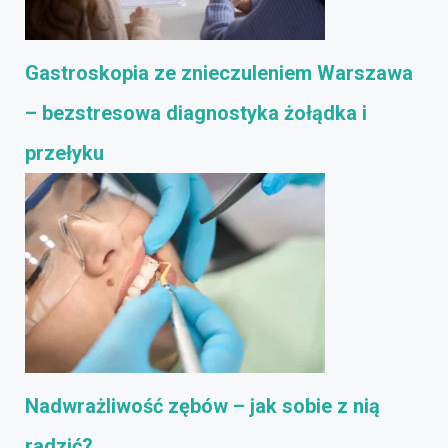
Gastroskopia ze znieczuleniem Warszawa
– bezstresowa diagnostyka żołądka i
przełyku
Nadwrażliwość zębów – jak sobie z nią
radzić?