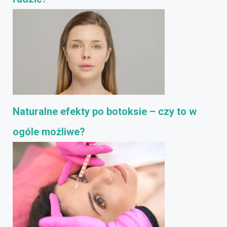
Naturalne efekty po botoksie – czy to w
ogóle możliwe?