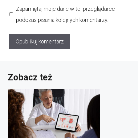
internetowa
Zapamiętaj moje dane w tej przeglądarce
podczas pisania kolejnych komentarzy.
Zobacz też