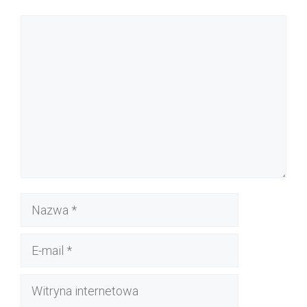
Komentarz
Nazwa
E-
mail
Witryna