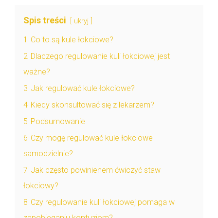
Spis treści
ukryj
1
Co to są kule łokciowe?
2
Dlaczego regulowanie kuli łokciowej jest
ważne?
3
Jak regulować kule łokciowe?
4
Kiedy skonsultować się z lekarzem?
5
Podsumowanie
6
Czy mogę regulować kule łokciowe
samodzielnie?
7
Jak często powinienem ćwiczyć staw
łokciowy?
8
Czy regulowanie kuli łokciowej pomaga w
zapobieganiu kontuzjom?