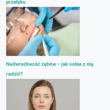
przełyku
Nadwrażliwość zębów – jak sobie z nią
radzić?