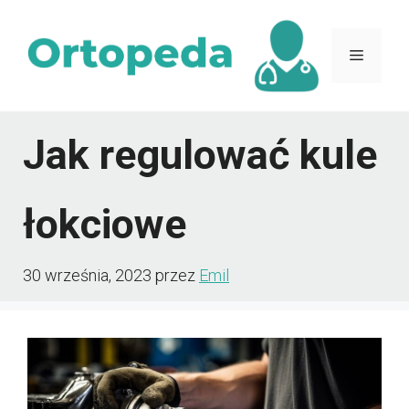
Przejdź
do
Menu
treści
Jak regulować kule
łokciowe
30 września, 2023
przez
Emil