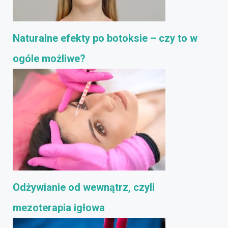
Naturalne efekty po botoksie – czy to w
ogóle możliwe?
Odżywianie od wewnątrz, czyli
mezoterapia igłowa