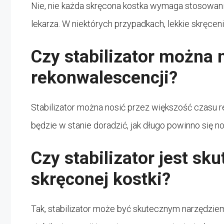
Nie, nie każda skręcona kostka wymaga stosowania 
lekarza. W niektórych przypadkach, lekkie skręcen
Czy stabilizator można 
rekonwalescencji?
Stabilizator można nosić przez większość czasu re
będzie w stanie doradzić, jak długo powinno się n
Czy stabilizator jest sk
skręconej kostki?
Tak, stabilizator może być skutecznym narzędzie