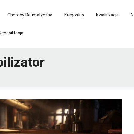
Choroby Reumatyczne
Kregoslup
Kwalifikacje
N
Rehabilitacja
ilizator