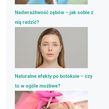
Nadwrażliwość zębów – jak sobie z
nią radzić?
Naturalne efekty po botoksie – czy
to w ogóle możliwe?