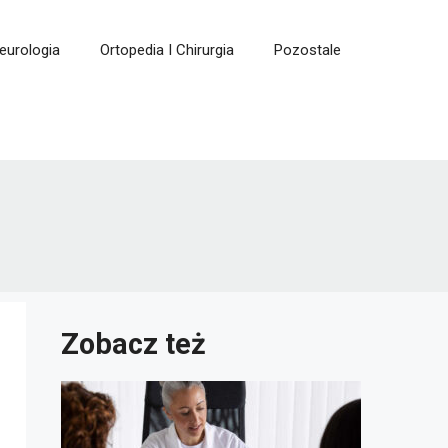
eurologia
Ortopedia I Chirurgia
Pozostale
Zobacz też