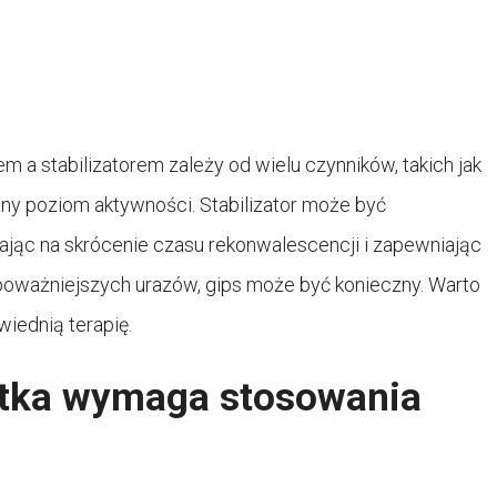
m a stabilizatorem zależy od wielu czynników, takich jak
any poziom aktywności. Stabilizator może być
jąc na skrócenie czasu rekonwalescencji i zapewniając
poważniejszych urazów, gips może być konieczny. Warto
wiednią terapię.
stka wymaga stosowania