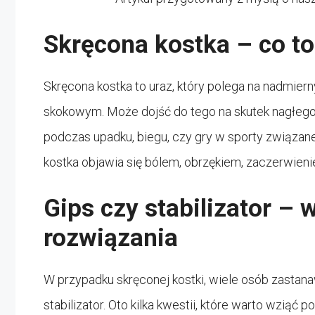
Skręcona kostka – co to
Skręcona kostka to uraz, który polega na nadmier
skokowym. Może dojść do tego na skutek nagłego
podczas upadku, biegu, czy gry w sporty związa
kostka objawia się bólem, obrzękiem, zaczerwien
Gips czy stabilizator –
rozwiązania
W przypadku skręconej kostki, wiele osób zastana
stabilizator. Oto kilka kwestii, które warto wziąć 