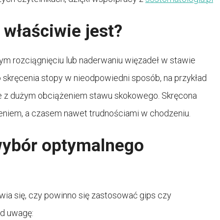
 właściwie jest?
nym rozciągnięciu lub naderwaniu więzadeł w stawie
 skręcenia stopy w nieodpowiedni sposób, na przykład
ne z dużym obciążeniem stawu skokowego. Skręcona
ieniem, a czasem nawet trudnościami w chodzeniu.
 wybór optymalnego
wia się, czy powinno się zastosować gips czy
pod uwagę: