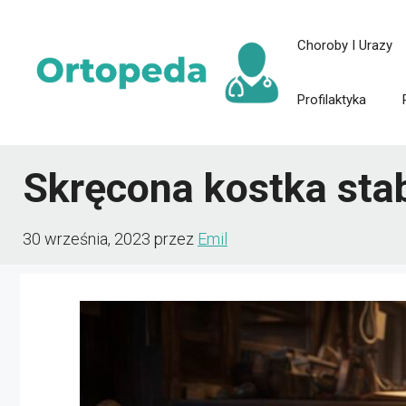
Przejdź
Choroby I Urazy
do
treści
Profilaktyka
Skręcona kostka stab
30 września, 2023
przez
Emil