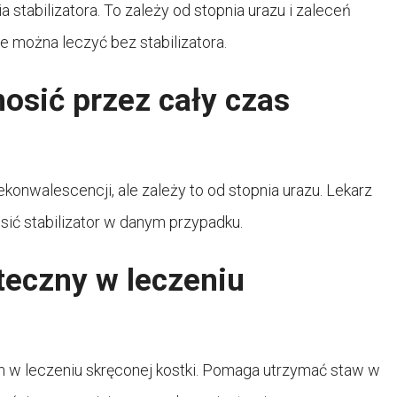
stabilizatora. To zależy od stopnia urazu i zaleceń
ie można leczyć bez stabilizatora.
nosić przez cały czas
konwalescencji, ale zależy to od stopnia urazu. Lekarz
osić stabilizator w danym przypadku.
uteczny w leczeniu
m w leczeniu skręconej kostki. Pomaga utrzymać staw w