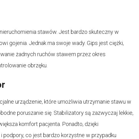
nieruchomienia stawów. Jest bardzo skuteczny w
owi gojenia. Jednak ma swoje wady. Gips jest ciężki,
nywanie żadnych ruchów stawem przez okres
ntrolowanie obrzęku.
or
pecjalne urządzenie, które umożliwia utrzymanie stawu w
bodne poruszanie się. Stabilizatory są zazwyczaj lekkie,
większa komfort pacjenta. Ponadto, dzięki
 i podpory, co jest bardzo korzystne w przypadku