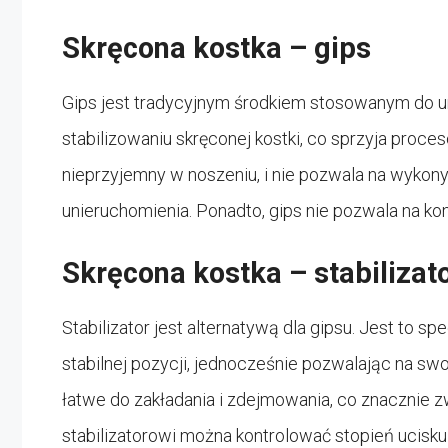
Skręcona kostka – gips
Gips jest tradycyjnym środkiem stosowanym do u
stabilizowaniu skręconej kostki, co sprzyja proces
nieprzyjemny w noszeniu, i nie pozwala na wyko
unieruchomienia. Ponadto, gips nie pozwala na ko
Skręcona kostka – stabilizat
Stabilizator jest alternatywą dla gipsu. Jest to s
stabilnej pozycji, jednocześnie pozwalając na swo
łatwe do zakładania i zdejmowania, co znacznie z
stabilizatorowi można kontrolować stopień ucisku