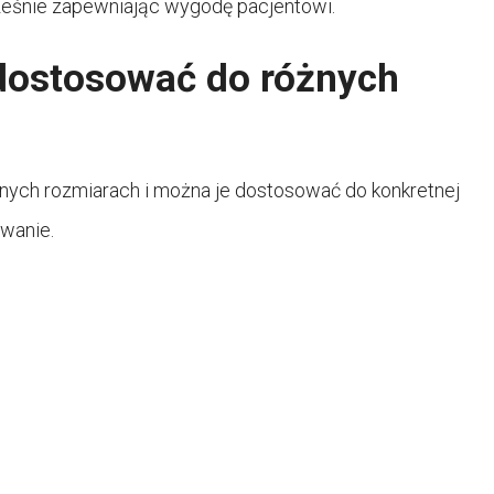
ocześnie zapewniając wygodę pacjentowi.
 dostosować do różnych
żnych rozmiarach i można je dostosować do konkretnej
wanie.