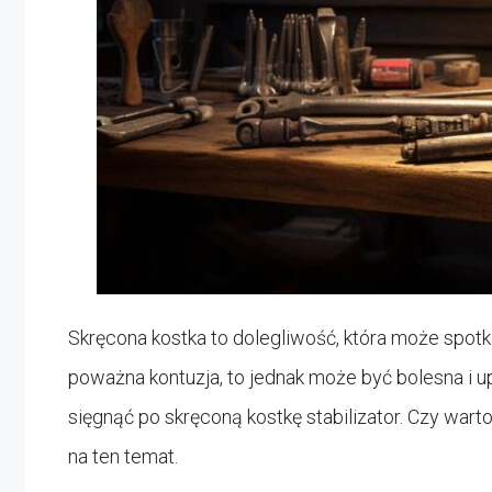
Skręcona kostka to dolegliwość, która może spotk
poważna kontuzja, to jednak może być bolesna i u
sięgnąć po skręconą kostkę stabilizator. Czy warto
na ten temat.