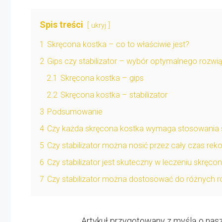
Spis treści
ukryj
1
Skręcona kostka – co to właściwie jest?
2
Gips czy stabilizator – wybór optymalnego rozwi
2.1
Skręcona kostka – gips
2.2
Skręcona kostka – stabilizator
3
Podsumowanie
4
Czy każda skręcona kostka wymaga stosowania st
5
Czy stabilizator można nosić przez cały czas rek
6
Czy stabilizator jest skuteczny w leczeniu skręcon
7
Czy stabilizator można dostosować do różnych 
Artykuł przygotowany z myślą o nasz