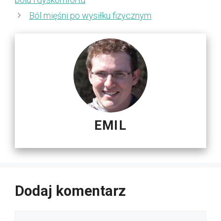
Ból mięśni po wysiłku fizycznym
EMIL
Dodaj komentarz
Komentarz