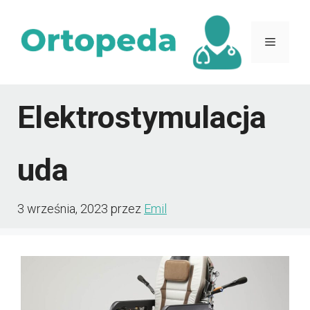
Przejdź
do
Menu
treści
Elektrostymulacja
uda
3 września, 2023
przez
Emil