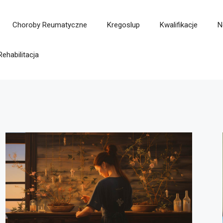
Choroby Reumatyczne
Kregoslup
Kwalifikacje
N
Rehabilitacja