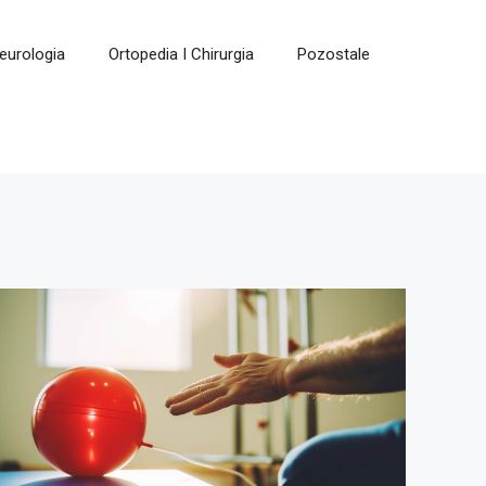
eurologia
Ortopedia I Chirurgia
Pozostale