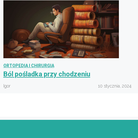
ORTOPEDIA I CHIRURGIA
Ból pośladka przy chodzeniu
Igor
10 stycznia, 2024